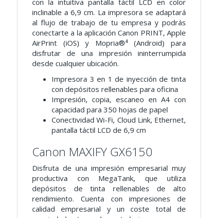
con la intuitiva pantalla táctil LCD en color
inclinable a 6,9 cm. La impresora se adaptará
al flujo de trabajo de tu empresa y podrás
conectarte a la aplicación Canon PRINT, Apple
AirPrint (iOS) y Mopria®⁴ (Android) para
disfrutar de una impresión ininterrumpida
desde cualquier ubicación.
Impresora 3 en 1 de inyección de tinta
con depósitos rellenables para oficina
Impresión, copia, escaneo en A4 con
capacidad para 350 hojas de papel
Conectividad Wi-Fi, Cloud Link, Ethernet,
pantalla táctil LCD de 6,9 cm
Canon MAXIFY GX6150
Disfruta de una impresión empresarial muy
productiva con MegaTank, que utiliza
depósitos de tinta rellenables de alto
rendimiento. Cuenta con impresiones de
calidad empresarial y un coste total de