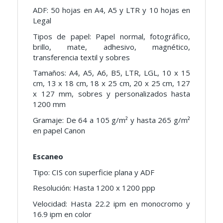
ADF: 50 hojas en A4, A5 y LTR y 10 hojas en
Legal
Tipos de papel: Papel normal, fotográfico,
brillo, mate, adhesivo, magnético,
transferencia textil y sobres
Tamaños: A4, A5, A6, B5, LTR, LGL, 10 x 15
cm, 13 x 18 cm, 18 x 25 cm, 20 x 25 cm, 127
x 127 mm, sobres y personalizados hasta
1200 mm
Gramaje: De 64 a 105 g/m² y hasta 265 g/m²
en papel Canon
Escaneo
Tipo: CIS con superficie plana y ADF
Resolución: Hasta 1200 x 1200 ppp
Velocidad: Hasta 22.2 ipm en monocromo y
16.9 ipm en color