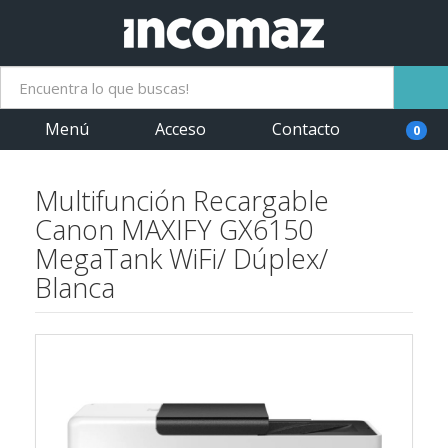
Menú
Acceso
Contacto
0
Multifunción Recargable
Canon MAXIFY GX6150
MegaTank WiFi/ Dúplex/
Blanca