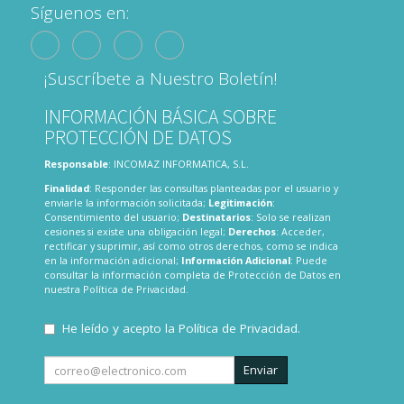
Síguenos en:
¡Suscríbete a Nuestro Boletín!
INFORMACIÓN BÁSICA SOBRE
PROTECCIÓN DE DATOS
Responsable
: INCOMAZ INFORMATICA, S.L.
Finalidad
: Responder las consultas planteadas por el usuario y
enviarle la información solicitada;
Legitimación
:
Consentimiento del usuario;
Destinatarios
: Solo se realizan
cesiones si existe una obligación legal;
Derechos
: Acceder,
rectificar y suprimir, así como otros derechos, como se indica
en la información adicional;
Información Adicional
: Puede
consultar la información completa de Protección de Datos en
nuestra
Política de Privacidad
.
He leído y acepto la
Política de Privacidad
.
Enviar