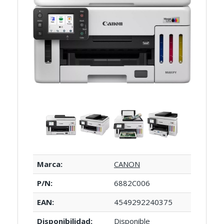
Marca:
CANON
P/N:
6882C006
EAN:
4549292240375
Disponibilidad:
Disponible