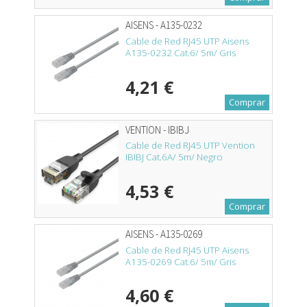
AISENS - A135-0232
Cable de Red RJ45 UTP Aisens
A135-0232 Cat.6/ 5m/ Gris
4,21 €
Comprar
VENTION - IBIBJ
Cable de Red RJ45 UTP Vention
IBIBJ Cat.6A/ 5m/ Negro
4,53 €
Comprar
AISENS - A135-0269
Cable de Red RJ45 UTP Aisens
A135-0269 Cat.6/ 5m/ Gris
4,60 €