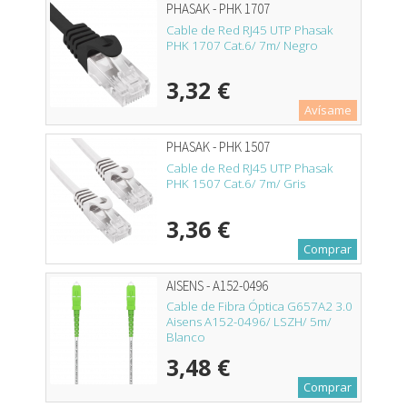
PHASAK - PHK 1707
Cable de Red RJ45 UTP Phasak
PHK 1707 Cat.6/ 7m/ Negro
3,32 €
Avísame
PHASAK - PHK 1507
Cable de Red RJ45 UTP Phasak
PHK 1507 Cat.6/ 7m/ Gris
3,36 €
Comprar
AISENS - A152-0496
Cable de Fibra Óptica G657A2 3.0
Aisens A152-0496/ LSZH/ 5m/
Blanco
3,48 €
Comprar