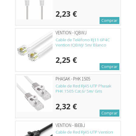
2,23 €
Comprar
VENTION - IQBWJ
Cable de Teléfono RJ11 6P4C
Vention IQBWJ/ 5m/ Blanco
2,25 €
Comprar
PHASAK - PHK 1505
Cable de Red RJ45 UTP Phasak
PHK 1505 Cat.6/ 5m/ Gris
2,32 €
Comprar
VENTION - IBEBJ
Cable de Red RJ45 UTP Vention