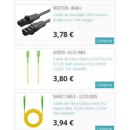
VENTION - IBABJ
Cable de Red RJ45 UTP Vention
IBABJ Cat.6/ 5m/ Negro
3,78 €
Comprar
AISENS - A152-0983
Cable de Fibra Óptica G657A2 3.0
9/125 SMF Aisens A152-0983/
LSZH/ 7m/ Amarillo
3,80 €
Comprar
NANO CABLE - 10.20.0005
Cable de Fibra Óptica G657A2
Nanocable 10.20.0005/ LSZH/
5m/ Amarillo
3,94 €
Comprar