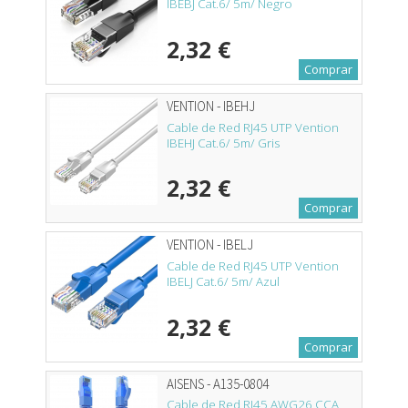
IBEBJ Cat.6/ 5m/ Negro
2,32 €
Comprar
VENTION - IBEHJ
Cable de Red RJ45 UTP Vention
IBEHJ Cat.6/ 5m/ Gris
2,32 €
Comprar
VENTION - IBELJ
Cable de Red RJ45 UTP Vention
IBELJ Cat.6/ 5m/ Azul
2,32 €
Comprar
AISENS - A135-0804
Cable de Red RJ45 AWG26 CCA