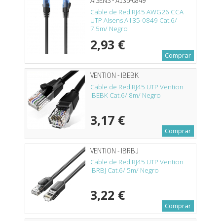
AISENS - A135-0849
Cable de Red RJ45 AWG26 CCA
UTP Aisens A135-0849 Cat.6/
7.5m/ Negro
2,93 €
Comprar
VENTION - IBEBK
Cable de Red RJ45 UTP Vention
IBEBK Cat.6/ 8m/ Negro
3,17 €
Comprar
VENTION - IBRBJ
Cable de Red RJ45 UTP Vention
IBRBJ Cat.6/ 5m/ Negro
3,22 €
Comprar