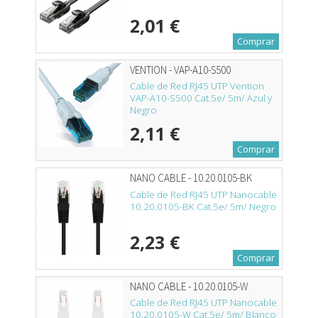
2,01 €
Comprar
VENTION - VAP-A10-S500
Cable de Red RJ45 UTP Vention
VAP-A10-S500 Cat.5e/ 5m/ Azul y
Negro
2,11 €
Comprar
NANO CABLE - 10.20.0105-BK
Cable de Red RJ45 UTP Nanocable
10.20.0105-BK Cat.5e/ 5m/ Negro
2,23 €
Comprar
NANO CABLE - 10.20.0105-W
Cable de Red RJ45 UTP Nanocable
10.20.0105-W Cat.5e/ 5m/ Blanco