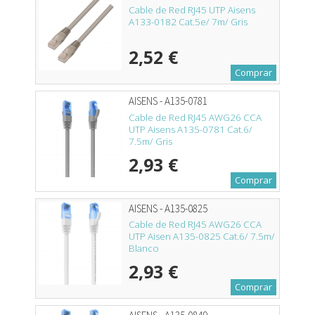
Cable de Red RJ45 UTP Aisens
A133-0182 Cat.5e/ 7m/ Gris
2,52 €
Comprar
AISENS - A135-0781
Cable de Red RJ45 AWG26 CCA
UTP Aisens A135-0781 Cat.6/
7.5m/ Gris
2,93 €
Comprar
AISENS - A135-0825
Cable de Red RJ45 AWG26 CCA
UTP Aisen A135-0825 Cat.6/ 7.5m/
Blanco
2,93 €
Comprar