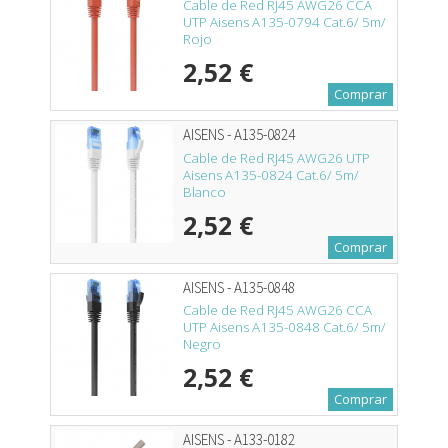
Cable de Red RJ45 AWG26 CCA
UTP Aisens A135-0794 Cat.6/ 5m/
Rojo
2,52 €
Comprar
AISENS - A135-0824
Cable de Red RJ45 AWG26 UTP
Aisens A135-0824 Cat.6/ 5m/
Blanco
2,52 €
Comprar
AISENS - A135-0848
Cable de Red RJ45 AWG26 CCA
UTP Aisens A135-0848 Cat.6/ 5m/
Negro
2,52 €
Comprar
AISENS - A133-0182