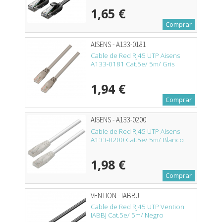
1,65 €
Comprar
AISENS - A133-0181
Cable de Red RJ45 UTP Aisens
A133-0181 Cat.5e/ 5m/ Gris
1,94 €
Comprar
AISENS - A133-0200
Cable de Red RJ45 UTP Aisens
A133-0200 Cat.5e/ 5m/ Blanco
1,98 €
Comprar
VENTION - IABBJ
Cable de Red RJ45 UTP Vention
IABBJ Cat.5e/ 5m/ Negro