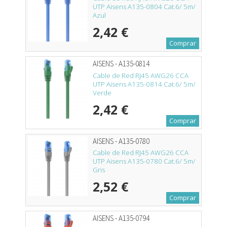
UTP Aisens A135-0804 Cat.6/ 5m/
Azul
2,42 €
Comprar
AISENS - A135-0814
Cable de Red RJ45 AWG26 CCA
UTP Aisens A135-0814 Cat.6/ 5m/
Verde
2,42 €
Comprar
AISENS - A135-0780
Cable de Red RJ45 AWG26 CCA
UTP Aisens A135-0780 Cat.6/ 5m/
Gris
2,52 €
Comprar
AISENS - A135-0794