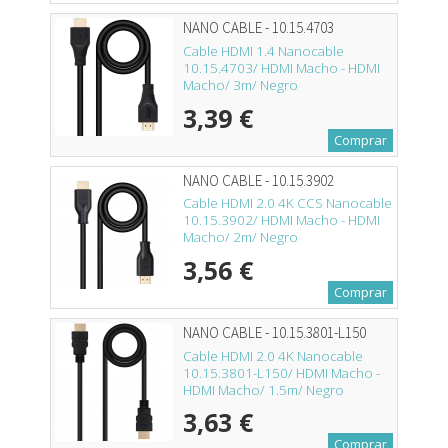
NANO CABLE - 10.15.4703
Cable HDMI 1.4 Nanocable
10.15.4703/ HDMI Macho - HDMI
Macho/ 3m/ Negro
3,39 €
Comprar
NANO CABLE - 10.15.3902
Cable HDMI 2.0 4K CCS Nanocable
10.15.3902/ HDMI Macho - HDMI
Macho/ 2m/ Negro
3,56 €
Comprar
NANO CABLE - 10.15.3801-L150
Cable HDMI 2.0 4K Nanocable
10.15.3801-L150/ HDMI Macho -
HDMI Macho/ 1.5m/ Negro
3,63 €
Comprar