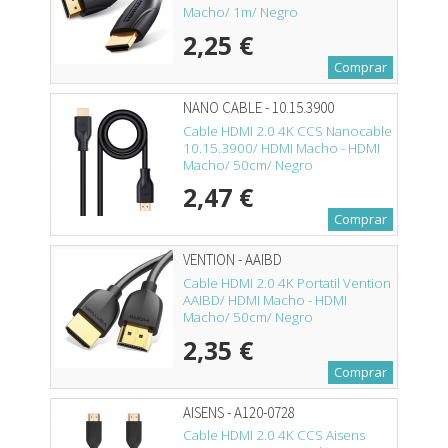
Macho/ 1m/ Negro
2,25 €
Comprar
NANO CABLE - 10.15.3900
Cable HDMI 2.0 4K CCS Nanocable
10.15.3900/ HDMI Macho - HDMI
Macho/ 50cm/ Negro
2,47 €
Comprar
VENTION - AAIBD
Cable HDMI 2.0 4K Portatil Vention
AAIBD/ HDMI Macho - HDMI
Macho/ 50cm/ Negro
2,35 €
Comprar
AISENS - A120-0728
Cable HDMI 2.0 4K CCS Aisens