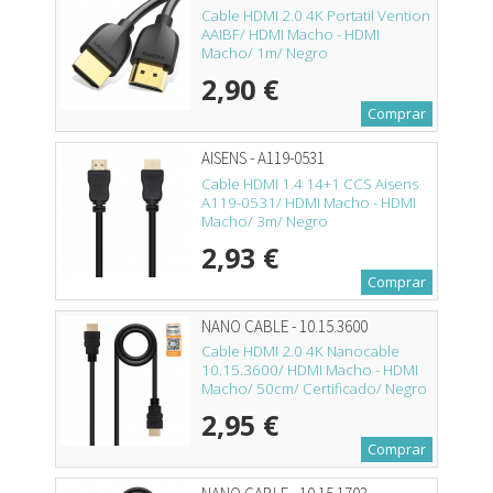
Cable HDMI 2.0 4K Portatil Vention
AAIBF/ HDMI Macho - HDMI
Macho/ 1m/ Negro
2,90 €
Comprar
AISENS - A119-0531
Cable HDMI 1.4 14+1 CCS Aisens
A119-0531/ HDMI Macho - HDMI
Macho/ 3m/ Negro
2,93 €
Comprar
NANO CABLE - 10.15.3600
Cable HDMI 2.0 4K Nanocable
10.15.3600/ HDMI Macho - HDMI
Macho/ 50cm/ Certificado/ Negro
2,95 €
Comprar