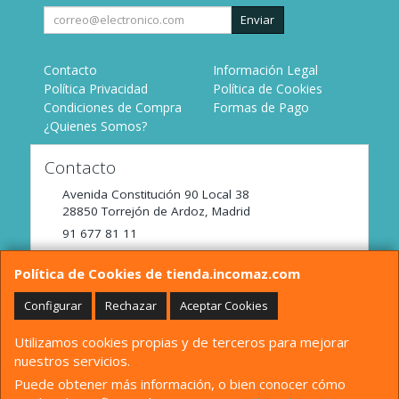
Enviar
Contacto
Información Legal
Política Privacidad
Política de Cookies
Condiciones de Compra
Formas de Pago
¿Quienes Somos?
Contacto
Avenida Constitución 90 Local 38
28850
Torrejón de Ardoz
,
Madrid
91 677 81 11
tienda@incomaz.com
Política de Cookies de tienda.incomaz.com
Configurar
Rechazar
Aceptar Cookies
Horario
Utilizamos cookies propias y de terceros para mejorar
De Lunes a Viernes de 9:00 a 14:00
nuestros servicios.
Puede obtener más información, o bien conocer cómo