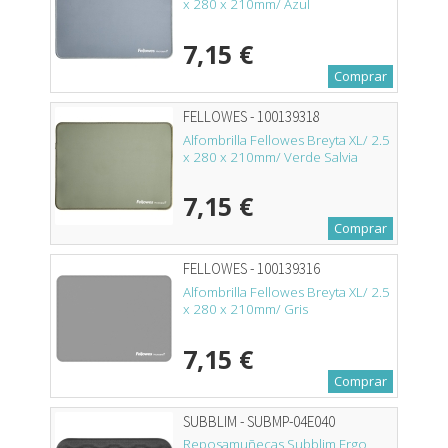
x 280 x 210mm/ Azul
7,15 €
Comprar
FELLOWES - 100139318
Alfombrilla Fellowes Breyta XL/ 2.5
x 280 x 210mm/ Verde Salvia
7,15 €
Comprar
FELLOWES - 100139316
Alfombrilla Fellowes Breyta XL/ 2.5
x 280 x 210mm/ Gris
7,15 €
Comprar
SUBBLIM - SUBMP-04E040
Reposamuñecas Subblim Ergo