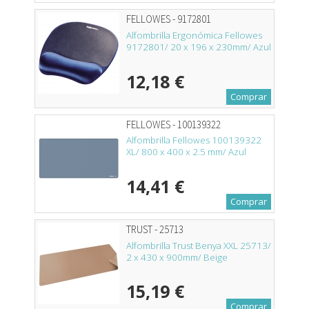
FELLOWES - 9172801
Alfombrilla Ergonómica Fellowes
9172801/ 20 x 196 x 230mm/ Azul
12,18 €
Comprar
FELLOWES - 100139322
Alfombrilla Fellowes 100139322
XL/ 800 x 400 x 2.5 mm/ Azul
14,41 €
Comprar
TRUST - 25713
Alfombrilla Trust Benya XXL 25713/
2 x 430 x 900mm/ Beige
15,19 €
Comprar