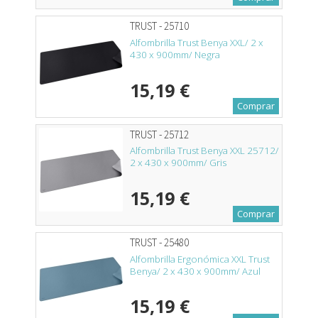
TRUST - 25710
Alfombrilla Trust Benya XXL/ 2 x
430 x 900mm/ Negra
15,19 €
Comprar
TRUST - 25712
Alfombrilla Trust Benya XXL 25712/
2 x 430 x 900mm/ Gris
15,19 €
Comprar
TRUST - 25480
Alfombrilla Ergonómica XXL Trust
Benya/ 2 x 430 x 900mm/ Azul
15,19 €