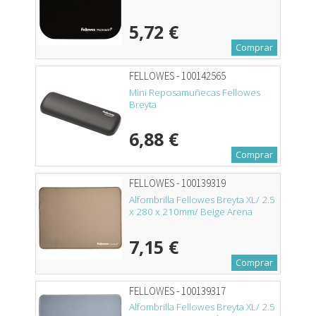
5,72 €
Comprar
FELLOWES - 100142565
Mini Reposamuñecas Fellowes
Breyta
6,88 €
Comprar
FELLOWES - 100139319
Alfombrilla Fellowes Breyta XL/ 2.5
x 280 x 210mm/ Beige Arena
7,15 €
Comprar
FELLOWES - 100139317
Alfombrilla Fellowes Breyta XL/ 2.5