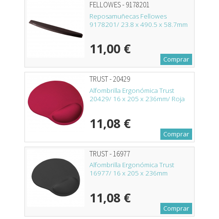
FELLOWES - 9178201
Reposamuñecas Fellowes
9178201/ 23.8 x 490.5 x 58.7mm
11,00 €
Comprar
TRUST - 20429
Alfombrilla Ergonómica Trust
20429/ 16 x 205 x 236mm/ Roja
11,08 €
Comprar
TRUST - 16977
Alfombrilla Ergonómica Trust
16977/ 16 x 205 x 236mm
11,08 €
Comprar