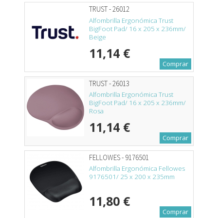
TRUST - 26012
Alfombrilla Ergonómica Trust
BigFoot Pad/ 16 x 205 x 236mm/
Beige
11,14 €
Comprar
TRUST - 26013
Alfombrilla Ergonómica Trust
BigFoot Pad/ 16 x 205 x 236mm/
Rosa
11,14 €
Comprar
FELLOWES - 9176501
Alfombrilla Ergonómica Fellowes
9176501/ 25 x 200 x 235mm
11,80 €
Comprar