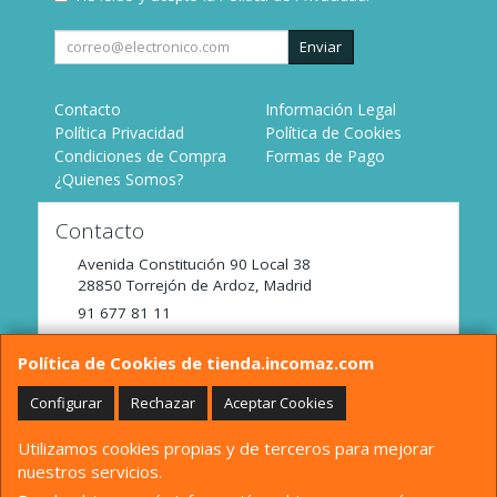
Enviar
Contacto
Información Legal
Política Privacidad
Política de Cookies
Condiciones de Compra
Formas de Pago
¿Quienes Somos?
Contacto
Avenida Constitución 90 Local 38
28850
Torrejón de Ardoz
,
Madrid
91 677 81 11
tienda@incomaz.com
Política de Cookies de tienda.incomaz.com
Configurar
Rechazar
Aceptar Cookies
Horario
Utilizamos cookies propias y de terceros para mejorar
De Lunes a Viernes de 9:00 a 14:00
nuestros servicios.