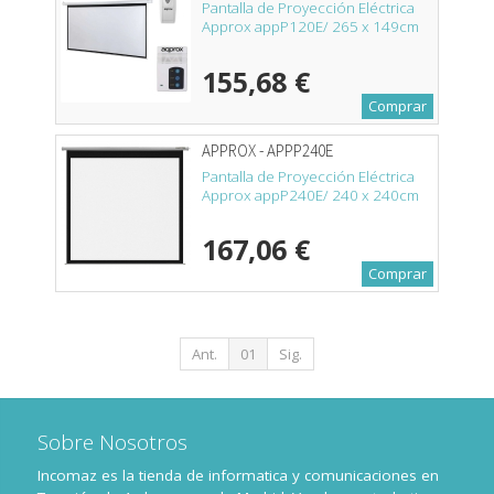
Pantalla de Proyección Eléctrica
Approx appP120E/ 265 x 149cm
155,68 €
Comprar
APPROX - APPP240E
Pantalla de Proyección Eléctrica
Approx appP240E/ 240 x 240cm
167,06 €
Comprar
Ant.
01
Sig.
Sobre Nosotros
Incomaz es la tienda de informatica y comunicaciones en