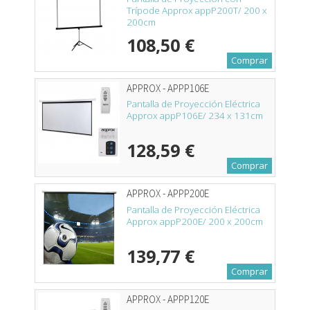
Trípode Approx appP200T/ 200 x
200cm
108,50 €
Comprar
APPROX - APPP106E
Pantalla de Proyección Eléctrica
Approx appP106E/ 234 x 131cm
128,59 €
Comprar
APPROX - APPP200E
Pantalla de Proyección Eléctrica
Approx appP200E/ 200 x 200cm
139,77 €
Comprar
APPROX - APPP120E