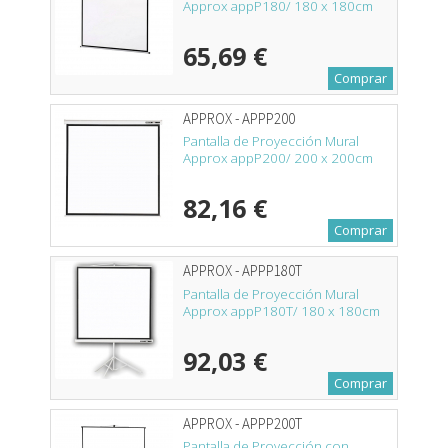
Approx appP180/ 180 x 180cm
65,69 €
Comprar
APPROX - APPP200
Pantalla de Proyección Mural
Approx appP200/ 200 x 200cm
82,16 €
Comprar
APPROX - APPP180T
Pantalla de Proyección Mural
Approx appP180T/ 180 x 180cm
92,03 €
Comprar
APPROX - APPP200T
Pantalla de Proyección con