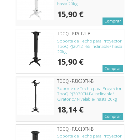
hasta 20kg
15,90 €
Comprar
TOOQ - PJ2012T-B
Soporte de Techo para Proyector
TooQ PJ2012T-B/ Inclinable/ hasta
20kg
15,90 €
Comprar
TOOQ - PJ3030TN-B
Soporte de Techo para Proyector
TooQ PJ3030TN-B/ Inclinable/
Giratorio/ Nivelable/ hasta 20kg
18,14 €
Comprar
TOOQ - PJ1010TN-B
Soporte de Techo para Proyector