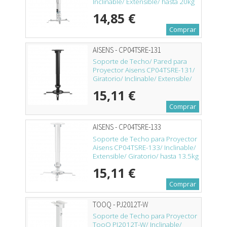
Inclinable/ Extensible/ hasta 20kg
14,85 €
Comprar
AISENS - CP04TSRE-131
Soporte de Techo/ Pared para
Proyector Aisens CP04TSRE-131/
Giratorio/ Inclinable/ Extensible/
hasta 13.5kg
15,11 €
Comprar
AISENS - CP04TSRE-133
Soporte de Techo para Proyector
Aisens CP04TSRE-133/ Inclinable/
Extensible/ Giratorio/ hasta 13.5kg
15,11 €
Comprar
TOOQ - PJ2012T-W
Soporte de Techo para Proyector
TooQ PJ2012T-W/ Inclinable/