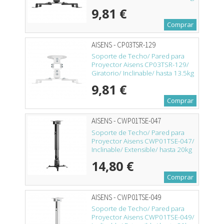
9,81 €
Comprar
AISENS - CP03TSR-129
Soporte de Techo/ Pared para
Proyector Aisens CP03TSR-129/
Giratorio/ Inclinable/ hasta 13.5kg
9,81 €
Comprar
AISENS - CWP01TSE-047
Soporte de Techo/ Pared para
Proyector Aisens CWP01TSE-047/
Inclinable/ Extensible/ hasta 20kg
14,80 €
Comprar
AISENS - CWP01TSE-049
Soporte de Techo/ Pared para
Proyector Aisens CWP01TSE-049/