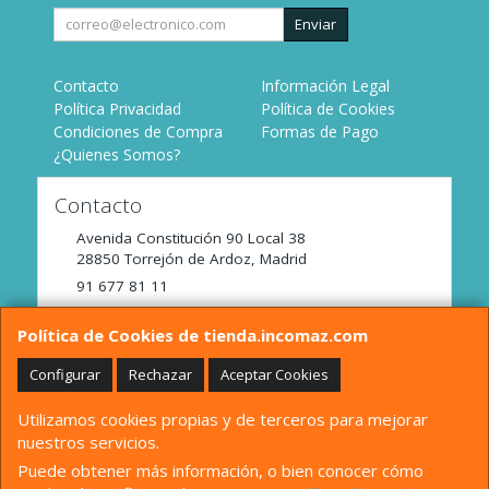
Enviar
Contacto
Información Legal
Política Privacidad
Política de Cookies
Condiciones de Compra
Formas de Pago
¿Quienes Somos?
Contacto
Avenida Constitución 90 Local 38
28850
Torrejón de Ardoz
,
Madrid
91 677 81 11
tienda@incomaz.com
Política de Cookies de tienda.incomaz.com
Configurar
Rechazar
Aceptar Cookies
Horario
Utilizamos cookies propias y de terceros para mejorar
De Lunes a Viernes de 9:00 a 14:00
nuestros servicios.
Puede obtener más información, o bien conocer cómo