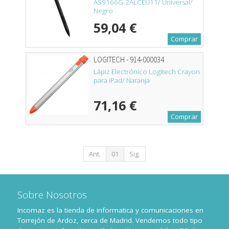
AS9166G-2ALCEU11/ Universal/
Negro
59,04 €
Comprar
LOGITECH - 914-000034
Lápiz Electrónico Logitech Crayon
para iPad/ Naranja
71,16 €
Comprar
Ant.
01
Sig.
Sobre Nosotros
Incomaz es la tienda de informatica y comunicaciones en
Torrejón de Ardoz, cerca de Madrid. Vendemos todo tipo