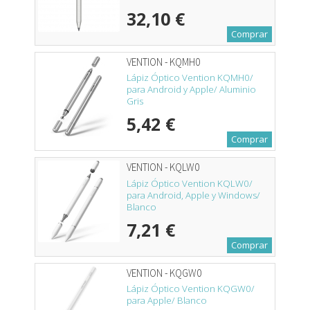
32,10 €
Comprar
VENTION - KQMH0
Lápiz Óptico Vention KQMH0/
para Android y Apple/ Aluminio
Gris
5,42 €
Comprar
VENTION - KQLW0
Lápiz Óptico Vention KQLW0/
para Android, Apple y Windows/
Blanco
7,21 €
Comprar
VENTION - KQGW0
Lápiz Óptico Vention KQGW0/
para Apple/ Blanco