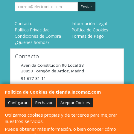
Enviar
Contacto
Información Legal
Política Privacidad
Política de Cookies
Condiciones de Compra
Formas de Pago
¿Quienes Somos?
Contacto
Avenida Constitución 90 Local 38
28850
Torrejón de Ardoz
,
Madrid
91 677 81 11
tienda@incomaz.com
Política de Cookies de tienda.incomaz.com
Configurar
Rechazar
Aceptar Cookies
Horario
Utilizamos cookies propias y de terceros para mejorar
De Lunes a Viernes de 9:00 a 14:00
nuestros servicios.
Puede obtener más información, o bien conocer cómo