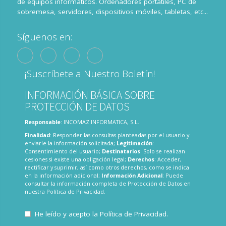
de equipos informáticos. Ordenadores portátiles, PC de
sobremesa, servidores, dispositivos móviles, tabletas, etc...
Síguenos en:
¡Suscríbete a Nuestro Boletín!
INFORMACIÓN BÁSICA SOBRE
PROTECCIÓN DE DATOS
Responsable
: INCOMAZ INFORMATICA, S.L.
Finalidad
: Responder las consultas planteadas por el usuario y
enviarle la información solicitada;
Legitimación
:
Consentimiento del usuario;
Destinatarios
: Solo se realizan
cesiones si existe una obligación legal;
Derechos
: Acceder,
rectificar y suprimir, así como otros derechos, como se indica
en la información adicional;
Información Adicional
: Puede
consultar la información completa de Protección de Datos en
nuestra
Política de Privacidad
.
He leído y acepto la
Política de Privacidad
.