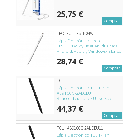
25,75 €
Comprar
LEOTEC - LESTP04W
Lápiz Electrónico Leotec
LESTP04W Stylus ePen Plus para
Android, Apple y Windows/ Blanco
28,74 €
Comprar
TCL -
Lápiz Electrónico TCL T-Pen
AS9166G-2ALCEU11
Reacondicionado/ Universal/
Negro
44,37 €
Comprar
TCL - AS9166G-2ALCEU11
Lápiz Electrónico TCL T-Pen