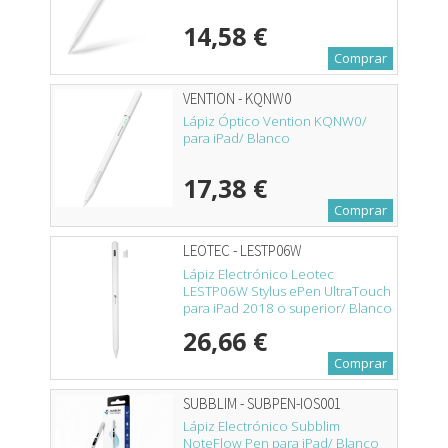
14,58 €
Comprar
VENTION - KQNW0
Lápiz Óptico Vention KQNW0/
para iPad/ Blanco
17,38 €
Comprar
LEOTEC - LESTP06W
Lápiz Electrónico Leotec
LESTP06W Stylus ePen UltraTouch
para iPad 2018 o superior/ Blanco
26,66 €
Comprar
SUBBLIM - SUBPEN-IOS001
Lápiz Electrónico Subblim
NoteFlow Pen para iPad/ Blanco