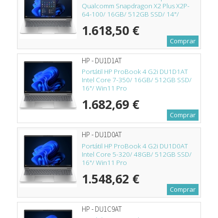
Qualcomm Snapdragon X2 Plus X2P-
64-100/ 16GB/ 512GB SSD/ 14"/
Win11 Pro
1.618,50 €
Comprar
HP - DU1D1AT
Portátil HP ProBook 4 G2i DU1D1AT
Intel Core 7-350/ 16GB/ 512GB SSD/
16"/ Win11 Pro
1.682,69 €
Comprar
HP - DU1D0AT
Portátil HP ProBook 4 G2i DU1D0AT
Intel Core 5-320/ 48GB/ 512GB SSD/
16"/ Win11 Pro
1.548,62 €
Comprar
HP - DU1C9AT