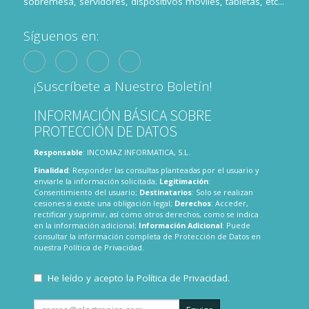
sobremesa, servidores, dispositivos móviles, tabletas, etc...
Síguenos en:
¡Suscríbete a Nuestro Boletín!
INFORMACIÓN BÁSICA SOBRE
PROTECCIÓN DE DATOS
Responsable
: INCOMAZ INFORMATICA, S.L.
Finalidad
: Responder las consultas planteadas por el usuario y
enviarle la información solicitada;
Legitimación
:
Consentimiento del usuario;
Destinatarios
: Solo se realizan
cesiones si existe una obligación legal;
Derechos
: Acceder,
rectificar y suprimir, así como otros derechos, como se indica
en la información adicional;
Información Adicional
: Puede
consultar la información completa de Protección de Datos en
nuestra
Política de Privacidad
.
He leído y acepto la
Política de Privacidad
.