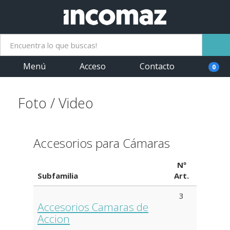
Menú
Acceso
Contacto
0
Foto / Video
Accesorios para Cámaras
Nº
Subfamilia
Art.
3
Accesorios Camaras de
Accion