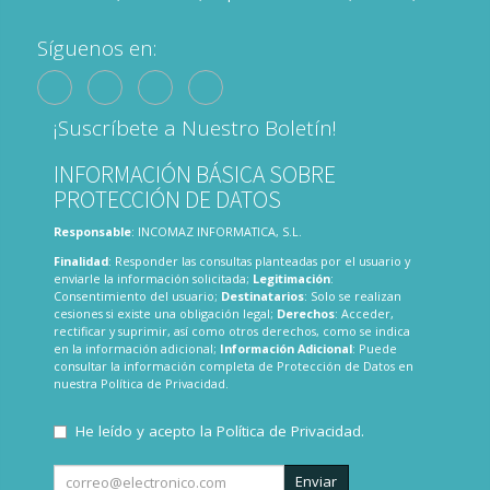
Síguenos en:
¡Suscríbete a Nuestro Boletín!
INFORMACIÓN BÁSICA SOBRE
PROTECCIÓN DE DATOS
Responsable
: INCOMAZ INFORMATICA, S.L.
Finalidad
: Responder las consultas planteadas por el usuario y
enviarle la información solicitada;
Legitimación
:
Consentimiento del usuario;
Destinatarios
: Solo se realizan
cesiones si existe una obligación legal;
Derechos
: Acceder,
rectificar y suprimir, así como otros derechos, como se indica
en la información adicional;
Información Adicional
: Puede
consultar la información completa de Protección de Datos en
nuestra
Política de Privacidad
.
He leído y acepto la
Política de Privacidad
.
Enviar