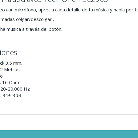
eo con micrófono, aprecia cada detalle de tu música y habla por te
lamadas colgar/descolgar .
ha música a través del botón.
ciones
ack 3.5 mm.
.2 Metros
co
: 16 Ohm
: 20-20.000 Hz
d: 94+-3dB