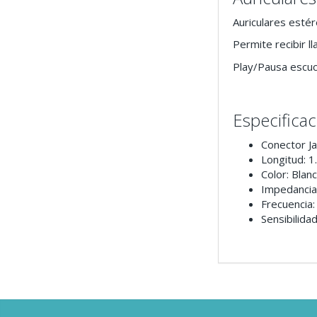
Auriculares estér
Permite recibir l
Play/Pausa escuc
Especifica
Conector J
Longitud: 1
Color: Blan
Impedancia
Frecuencia
Sensibilida