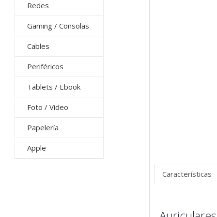
Redes
Gaming / Consolas
Cables
Periféricos
Tablets / Ebook
Foto / Video
Papelería
Apple
Características
Auriculare