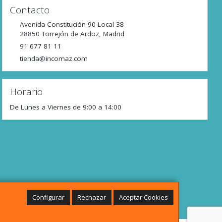
Contacto
Avenida Constitución 90 Local 38
28850
Torrejón de Ardoz
,
Madrid
91 677 81 11
tienda@incomaz.com
Horario
De Lunes a Viernes de 9:00 a 14:00
Configurar
Rechazar
Aceptar Cookies