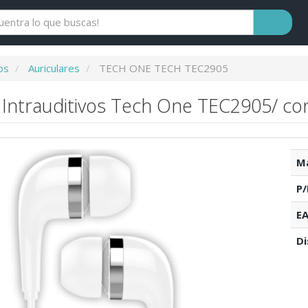
os
Auriculares
TECH ONE TECH TEC2905
 Intrauditivos Tech One TEC2905/ con
Ma
P/
EA
Di