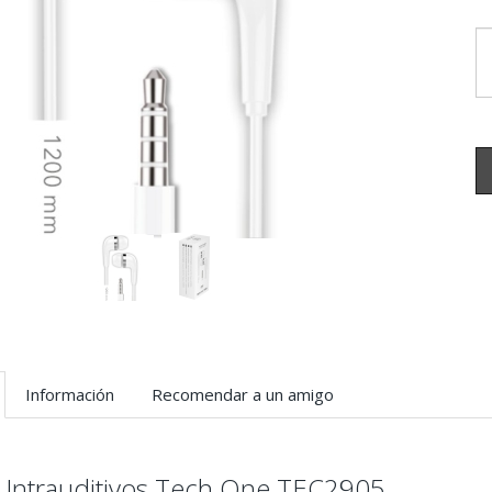
Información
Recomendar a un amigo
s Intrauditivos Tech One TEC2905