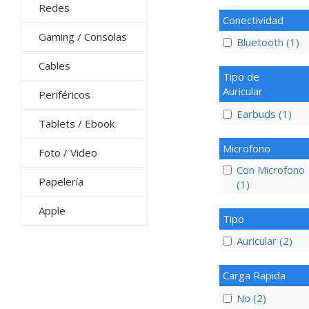
Redes
Conectividad
Gaming / Consolas
Bluetooth (1)
Cables
Tipo de
Auricular
Periféricos
Earbuds (1)
Tablets / Ebook
Microfono
Foto / Video
Con Microfono
Papelería
(1)
Apple
Tipo
Auricular (2)
Carga Rapida
No (2)