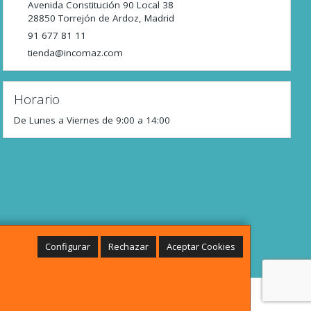
Avenida Constitución 90 Local 38
28850
Torrejón de Ardoz
,
Madrid
91 677 81 11
tienda@incomaz.com
Horario
De Lunes a Viernes de 9:00 a 14:00
Configurar
Rechazar
Aceptar Cookies