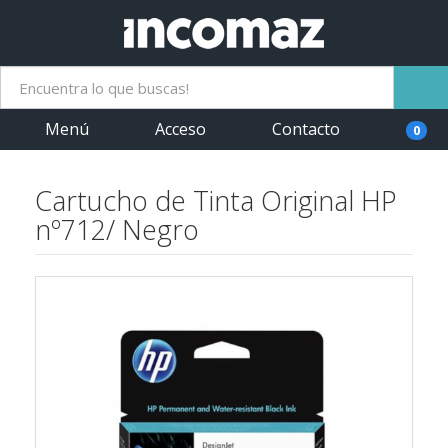
Menú
Acceso
Contacto
0
Cartucho de Tinta Original HP
nº712/ Negro