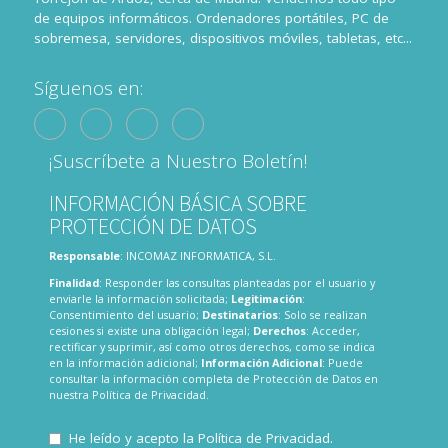
de equipos informáticos. Ordenadores portátiles, PC de
sobremesa, servidores, dispositivos móviles, tabletas, etc...
Síguenos en:
¡Suscríbete a Nuestro Boletín!
INFORMACIÓN BÁSICA SOBRE
PROTECCIÓN DE DATOS
Responsable
: INCOMAZ INFORMATICA, S.L.
Finalidad
: Responder las consultas planteadas por el usuario y
enviarle la información solicitada;
Legitimación
:
Consentimiento del usuario;
Destinatarios
: Solo se realizan
cesiones si existe una obligación legal;
Derechos
: Acceder,
rectificar y suprimir, así como otros derechos, como se indica
en la información adicional;
Información Adicional
: Puede
consultar la información completa de Protección de Datos en
nuestra
Política de Privacidad
.
He leído y acepto la
Política de Privacidad
.