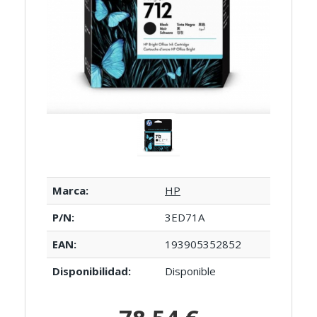
Marca:
HP
P/N:
3ED71A
EAN:
193905352852
Disponibilidad:
Disponible