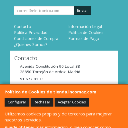
Enviar
Contacto
Información Legal
Política Privacidad
Política de Cookies
Condiciones de Compra
Formas de Pago
¿Quienes Somos?
Contacto
Avenida Constitución 90 Local 38
28850
Torrejón de Ardoz
,
Madrid
91 677 81 11
tienda@incomaz.com
Política de Cookies de tienda.incomaz.com
Configurar
Rechazar
Aceptar Cookies
Horario
Utilizamos cookies propias y de terceros para mejorar
De Lunes a Viernes de 9:00 a 14:00
nuestros servicios.
Puede obtener más información, o bien conocer cómo