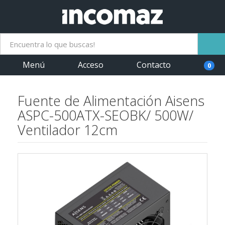
Menú
Acceso
Contacto
0
Fuente de Alimentación Aisens
ASPC-500ATX-SEOBK/ 500W/
Ventilador 12cm