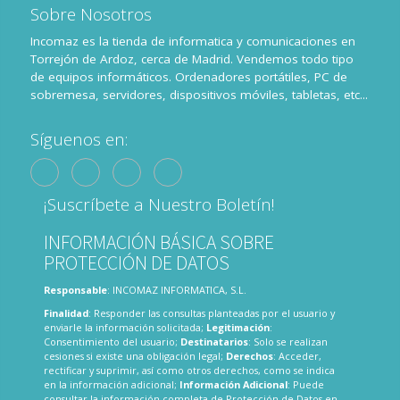
Sobre Nosotros
Incomaz es la tienda de informatica y comunicaciones en
Torrejón de Ardoz, cerca de Madrid. Vendemos todo tipo
de equipos informáticos. Ordenadores portátiles, PC de
sobremesa, servidores, dispositivos móviles, tabletas, etc...
Síguenos en:
¡Suscríbete a Nuestro Boletín!
INFORMACIÓN BÁSICA SOBRE
PROTECCIÓN DE DATOS
Responsable
: INCOMAZ INFORMATICA, S.L.
Finalidad
: Responder las consultas planteadas por el usuario y
enviarle la información solicitada;
Legitimación
:
Consentimiento del usuario;
Destinatarios
: Solo se realizan
cesiones si existe una obligación legal;
Derechos
: Acceder,
rectificar y suprimir, así como otros derechos, como se indica
en la información adicional;
Información Adicional
: Puede
consultar la información completa de Protección de Datos en