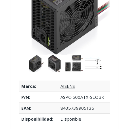
Marca:
AISENS
P/N:
ASPC-500ATX-SEOBK
EAN:
8435739905135
Disponibilidad:
Disponible