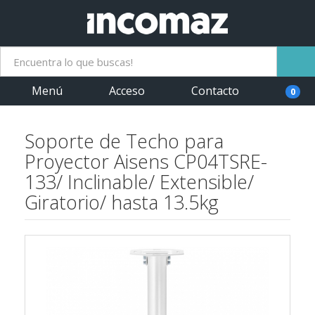
Menú
Acceso
Contacto
0
Soporte de Techo para
Proyector Aisens CP04TSRE-
133/ Inclinable/ Extensible/
Giratorio/ hasta 13.5kg