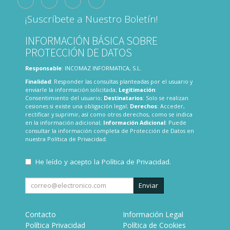
¡Suscríbete a Nuestro Boletín!
INFORMACIÓN BÁSICA SOBRE
PROTECCIÓN DE DATOS
Responsable
: INCOMAZ INFORMATICA, S.L.
Finalidad
: Responder las consultas planteadas por el usuario y
enviarle la información solicitada;
Legitimación
:
Consentimiento del usuario;
Destinatarios
: Solo se realizan
cesiones si existe una obligación legal;
Derechos
: Acceder,
rectificar y suprimir, así como otros derechos, como se indica
en la información adicional;
Información Adicional
: Puede
consultar la información completa de Protección de Datos en
nuestra
Política de Privacidad
.
He leído y acepto la
Política de Privacidad
.
Enviar
Contacto
Información Legal
Política Privacidad
Política de Cookies