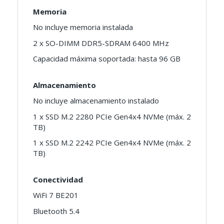
Memoria
No incluye memoria instalada
2 x SO-DIMM DDR5-SDRAM 6400 MHz
Capacidad máxima soportada: hasta 96 GB
Almacenamiento
No incluye almacenamiento instalado
1 x SSD M.2 2280 PCIe Gen4x4 NVMe (máx. 2
TB)
1 x SSD M.2 2242 PCIe Gen4x4 NVMe (máx. 2
TB)
Conectividad
WiFi 7 BE201
Bluetooth 5.4