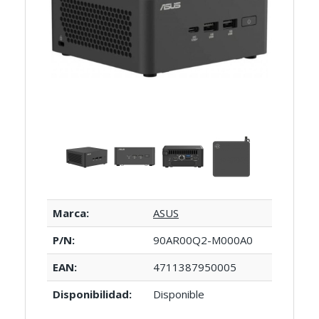
Marca:
ASUS
P/N:
90AR00Q2-M000A0
EAN:
4711387950005
Disponibilidad:
Disponible