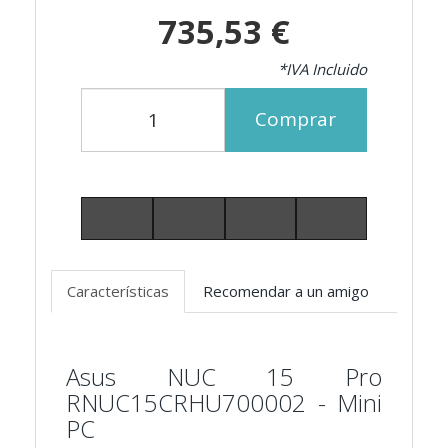
735,53 €
*IVA Incluido
Comprar
Características
Recomendar a un amigo
Asus NUC 15 Pro
RNUC15CRHU700002 - Mini
PC