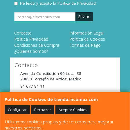
He leído y acepto la
Política de Privacidad
.
Enviar
Contacto
Información Legal
Política Privacidad
Política de Cookies
Condiciones de Compra
Formas de Pago
¿Quienes Somos?
Contacto
Avenida Constitución 90 Local 38
28850
Torrejón de Ardoz
,
Madrid
91 677 81 11
tienda@incomaz.com
Política de Cookies de tienda.incomaz.com
Configurar
Rechazar
Aceptar Cookies
Horario
Utilizamos cookies propias y de terceros para mejorar
De Lunes a Viernes de 9:00 a 14:00
nuestros servicios.