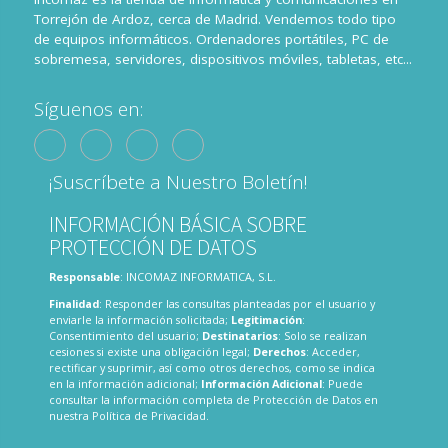
Torrejón de Ardoz, cerca de Madrid. Vendemos todo tipo
de equipos informáticos. Ordenadores portátiles, PC de
sobremesa, servidores, dispositivos móviles, tabletas, etc...
Síguenos en:
¡Suscríbete a Nuestro Boletín!
INFORMACIÓN BÁSICA SOBRE
PROTECCIÓN DE DATOS
Responsable
: INCOMAZ INFORMATICA, S.L.
Finalidad
: Responder las consultas planteadas por el usuario y
enviarle la información solicitada;
Legitimación
:
Consentimiento del usuario;
Destinatarios
: Solo se realizan
cesiones si existe una obligación legal;
Derechos
: Acceder,
rectificar y suprimir, así como otros derechos, como se indica
en la información adicional;
Información Adicional
: Puede
consultar la información completa de Protección de Datos en
nuestra
Política de Privacidad
.