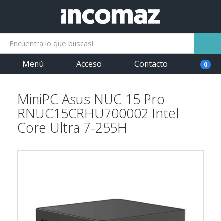
Menú
Acceso
Contacto
0
MiniPC Asus NUC 15 Pro
RNUC15CRHU700002 Intel
Core Ultra 7-255H