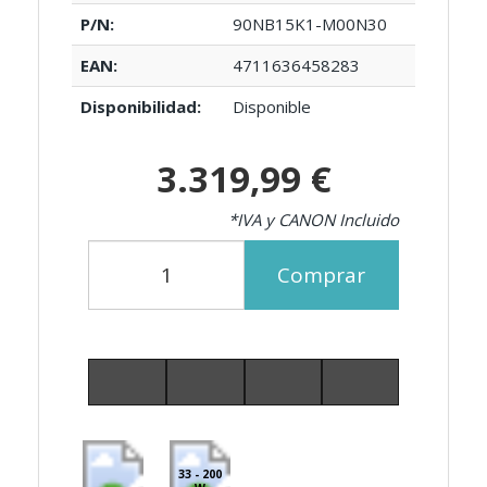
P/N:
90NB15K1-M00N30
EAN:
4711636458283
Disponibilidad:
Disponible
3.319,99 €
*IVA y CANON Incluido
Comprar
33 - 200