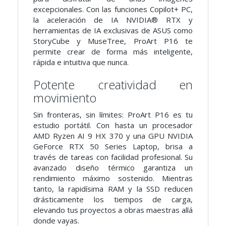
excepcionales. Con las funciones Copilot+ PC,
la aceleración de IA NVIDIA® RTX y
herramientas de IA exclusivas de ASUS como
StoryCube y MuseTree, ProArt P16 te
permite crear de forma más inteligente,
rápida e intuitiva que nunca.
Potente creatividad en
movimiento
Sin fronteras, sin límites: ProArt P16 es tu
estudio portátil. Con hasta un procesador
AMD Ryzen AI 9 HX 370 y una GPU NVIDIA
GeForce RTX 50 Series Laptop, brisa a
través de tareas con facilidad profesional. Su
avanzado diseño térmico garantiza un
rendimiento máximo sostenido. Mientras
tanto, la rapidísima RAM y la SSD reducen
drásticamente los tiempos de carga,
elevando tus proyectos a obras maestras allá
donde vayas.