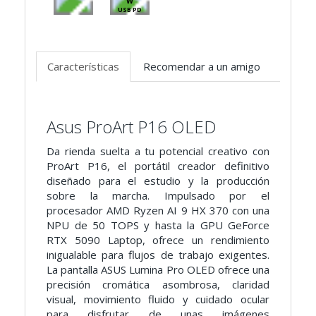
W
USB PD
Características
Recomendar a un amigo
Asus ProArt P16 OLED
Da rienda suelta a tu potencial creativo con
ProArt P16, el portátil creador definitivo
diseñado para el estudio y la producción
sobre la marcha. Impulsado por el
procesador AMD Ryzen AI 9 HX 370 con una
NPU de 50 TOPS y hasta la GPU GeForce
RTX 5090 Laptop, ofrece un rendimiento
inigualable para flujos de trabajo exigentes.
La pantalla ASUS Lumina Pro OLED ofrece una
precisión cromática asombrosa, claridad
visual, movimiento fluido y cuidado ocular
para disfrutar de unas imágenes