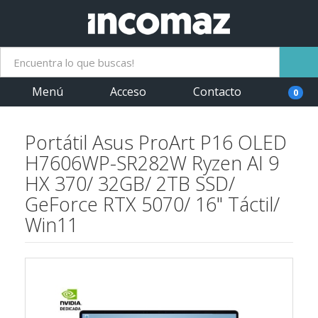
Menú
Acceso
Contacto
0
Portátil Asus ProArt P16 OLED
H7606WP-SR282W Ryzen AI 9
HX 370/ 32GB/ 2TB SSD/
GeForce RTX 5070/ 16" Táctil/
Win11