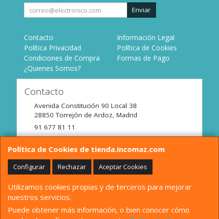
Enviar
Contacto
Información Legal
Política Privacidad
Política de Cookies
Condiciones de Compra
Formas de Pago
¿Quienes Somos?
Contacto
Avenida Constitución 90 Local 38
28850
Torrejón de Ardoz
,
Madrid
91 677 81 11
tienda@incomaz.com
Política de Cookies de tienda.incomaz.com
Configurar
Rechazar
Aceptar Cookies
Horario
Utilizamos cookies propias y de terceros para mejorar
De Lunes a Viernes de 9:00 a 14:00
nuestros servicios.
Puede obtener más información, o bien conocer cómo