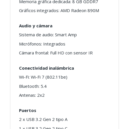
Memoria gráfica dedicada: 8 GB GDDR7
Gráficos integrados: AMD Radeon 890M
Audio y cámara
Sistema de audio: Smart Amp
Micrófonos: Integrados
Cámara frontal: Full HD con sensor IR
Conectividad inalámbrica
Wi-Fi: Wi-Fi 7 (802.11be)
Bluetooth: 5.4
Antenas: 2x2
Puertos
2 x USB 3.2 Gen 2 tipo A
1 x USB 3.2 Gen 2 tipo C