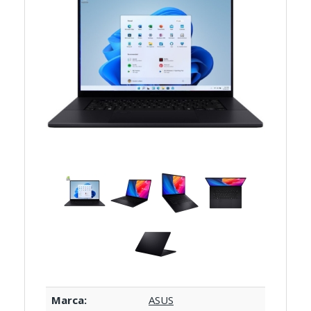
Marca:
ASUS