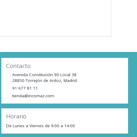
Contacto
Avenida Constitución 90 Local 38
28850
Torrejón de Ardoz
,
Madrid
91 677 81 11
tienda@incomaz.com
Horario
De Lunes a Viernes de 9:00 a 14:00