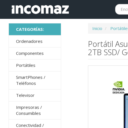
Inicio
Portátile
Ordenadores
Portátil A
2TB SSD/ Ge
Componentes
Portátiles
SmartPhones /
Teléfonos
Televisor
Impresoras /
Consumibles
Conectividad /