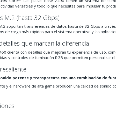
el® Core™. Las placas base Z490 tienen un sistema de suminist
tividad versátiles y todo lo que necesitas para impulsar tu produc
s M.2 (hasta 32 Gbps)
M.2 soportan transferencias de datos hasta de 32 Gbps a través
s de carga más rápidos para el sistema operativo y las aplicacio
etalles que marcan la diferencia
460 cuenta con detalles que mejoran tu experiencia de uso, com
idas y controles de iluminación RGB que permiten personalizar el
resaliente
sonido potente y transparente con una combinación de func
gente y el hardware de alta gama producen una calidad de sonido
ciones