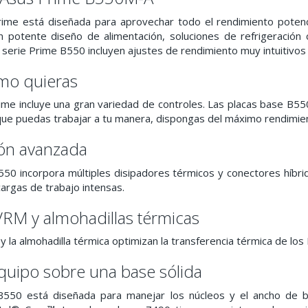
rime está diseñada para aprovechar todo el rendimiento poten
 potente diseño de alimentación, soluciones de refrigeración 
 serie Prime B550 incluyen ajustes de rendimiento muy intuitivos
omo quieras
ime incluye una gran variedad de controles. Las placas base B55
que puedas trabajar a tu manera, dispongas del máximo rendimien
ión avanzada
550 incorpora múltiples disipadores térmicos y conectores híbri
cargas de trabajo intensas.
VRM y almohadillas térmicas
y la almohadilla térmica optimizan la transferencia térmica de l
quipo sobre una base sólida
B550 está diseñada para manejar los núcleos y el ancho de ba