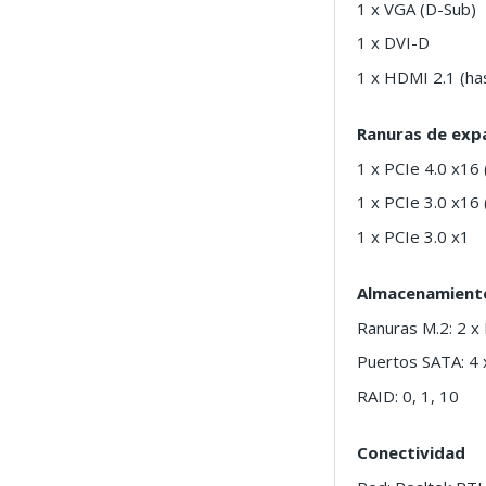
1 x VGA (D-Sub)
1 x DVI-D
1 x HDMI 2.1 (ha
Ranuras de exp
1 x PCIe 4.0 x16
1 x PCIe 3.0 x16
1 x PCIe 3.0 x1
Almacenamient
Ranuras M.2: 2 x 
Puertos SATA: 4 
RAID: 0, 1, 10
Conectividad