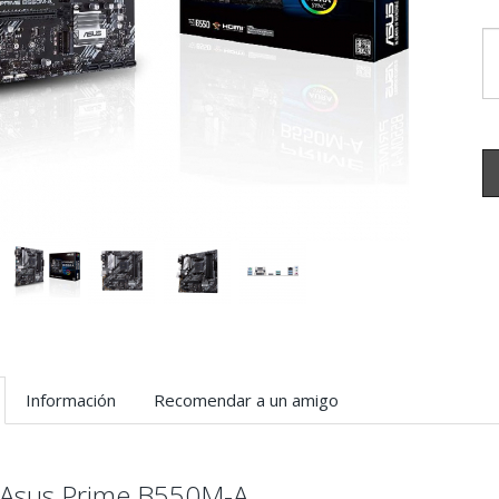
Información
Recomendar a un amigo
 Asus Prime B550M-A