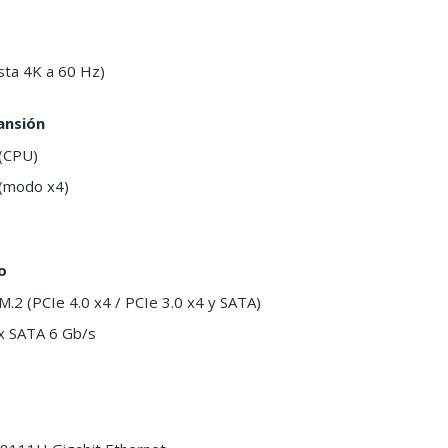
sta 4K a 60 Hz)
ansión
 (CPU)
 (modo x4)
o
M.2 (PCIe 4.0 x4 / PCIe 3.0 x4 y SATA)
x SATA 6 Gb/s