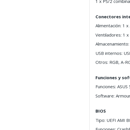
1 x PS/2 combin
Conectores int
Alimentación: 1 x
Ventiladores: 1 
Almacenamiento: 
USB internos: US
Otros: RGB, A-RG
Funciones y so
Funciones: ASUS 5
Software: Armour
BIOS
Tipo: UEFI AMI 
Funciones: Crash