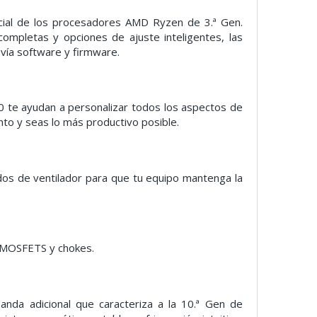
cial de los procesadores AMD Ryzen de 3.ª Gen.
completas y opciones de ajuste inteligentes, las
 vía software y firmware.
0 te ayudan a personalizar todos los aspectos de
to y seas lo más productivo posible.
dos de ventilador para que tu equipo mantenga la
os MOSFETS y chokes.
nda adicional que caracteriza a la 10.ª Gen de