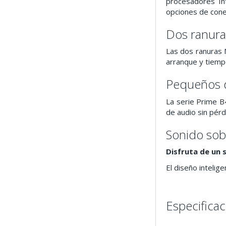
procesadores Int
opciones de conec
Dos ranura
Las dos ranuras 
arranque y tiempo
Pequeños d
La serie Prime B
de audio sin pérd
Sonido sob
Disfruta de un 
El diseño inteli
Especifica