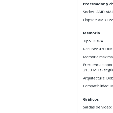
Procesador y c
Socket: AMD AM4
Chipset: AMD B5
Memoria
Tipo: DDR4
Ranuras: 4 x DI
Memoria máxima
Frecuencia sopor
2133 MHz (segú
Arquitectura: Dob
Compatibilidad: 
Gráficos
Salidas de vídeo: