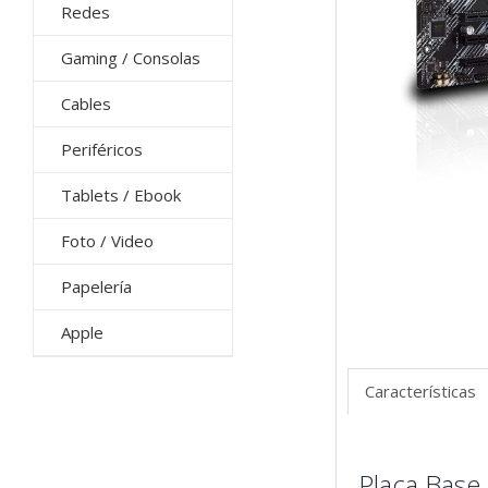
Redes
Gaming / Consolas
Cables
Periféricos
Tablets / Ebook
Foto / Video
Papelería
Apple
Características
Placa Base