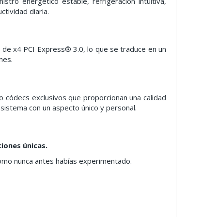
ro energético estable, refrigeración intuitiva,
tividad diaria.
 de x4 PCI Express® 3.0, lo que se traduce en un
nes.
o códecs exclusivos que proporcionan una calidad
 sistema con un aspecto único y personal.
iones únicas.
 como nunca antes habías experimentado.