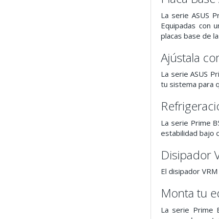
La serie ASUS P
Equipadas con un
placas base de la
Ajústala c
La serie ASUS Pr
tu sistema para 
Refrigerac
La serie Prime B
estabilidad bajo 
Disipador 
El disipador VRM 
Monta tu e
La serie Prime 