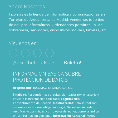
Sobre Nosotros
Incomaz es la tienda de informatica y comunicaciones en
Torrejón de Ardoz, cerca de Madrid. Vendemos todo tipo
de equipos informáticos. Ordenadores portátiles, PC de
sobremesa, servidores, dispositivos móviles, tabletas, etc...
Síguenos en:
¡Suscríbete a Nuestro Boletín!
INFORMACIÓN BÁSICA SOBRE
PROTECCIÓN DE DATOS
Responsable
: INCOMAZ INFORMATICA, S.L.
Finalidad
: Responder las consultas planteadas por el usuario y
enviarle la información solicitada;
Legitimación
:
Consentimiento del usuario;
Destinatarios
: Solo se realizan
cesiones si existe una obligación legal;
Derechos
: Acceder,
rectificar y suprimir, así como otros derechos, como se indica
en la información adicional;
Información Adicional
: Puede