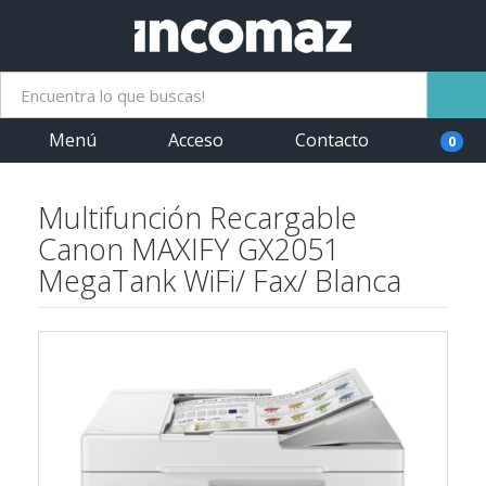
Menú
Acceso
Contacto
0
Multifunción Recargable
Canon MAXIFY GX2051
MegaTank WiFi/ Fax/ Blanca