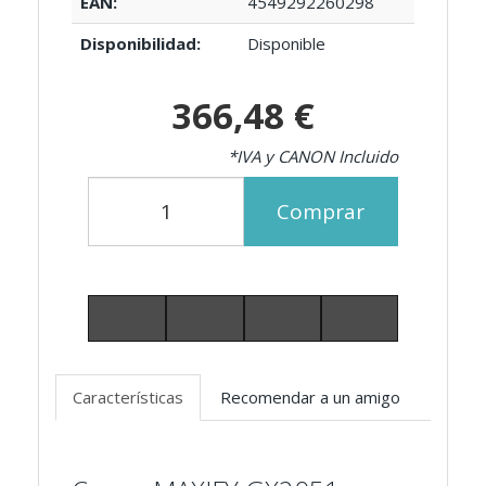
EAN:
4549292260298
Disponibilidad:
Disponible
366,48 €
*IVA y CANON Incluido
Comprar
Características
Recomendar a un amigo