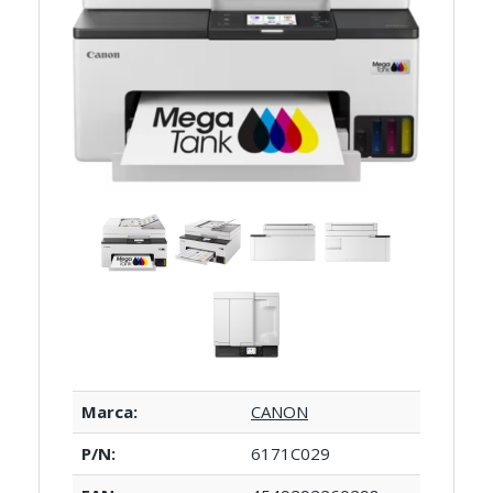
Marca:
CANON
P/N:
6171C029