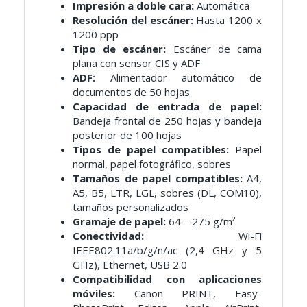
Impresión a doble cara:
Automática
Resolución del escáner:
Hasta 1200 x
1200 ppp
Tipo de escáner:
Escáner de cama
plana con sensor CIS y ADF
ADF:
Alimentador automático de
documentos de 50 hojas
Capacidad de entrada de papel:
Bandeja frontal de 250 hojas y bandeja
posterior de 100 hojas
Tipos de papel compatibles:
Papel
normal, papel fotográfico, sobres
Tamaños de papel compatibles:
A4,
A5, B5, LTR, LGL, sobres (DL, COM10),
tamaños personalizados
Gramaje de papel:
64 – 275 g/m²
Conectividad:
Wi-Fi
IEEE802.11a/b/g/n/ac (2,4 GHz y 5
GHz), Ethernet, USB 2.0
Compatibilidad con aplicaciones
móviles:
Canon PRINT, Easy-