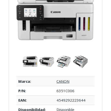
Marca:
CANON
P/N:
6351C006
EAN:
4549292223644
Disponibilidad:
Disponible