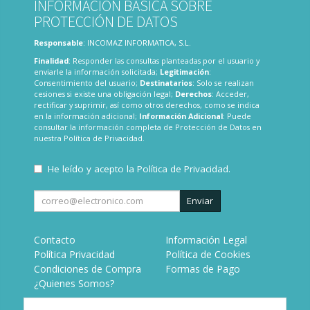
INFORMACIÓN BÁSICA SOBRE
PROTECCIÓN DE DATOS
Responsable
: INCOMAZ INFORMATICA, S.L.
Finalidad
: Responder las consultas planteadas por el usuario y
enviarle la información solicitada;
Legitimación
:
Consentimiento del usuario;
Destinatarios
: Solo se realizan
cesiones si existe una obligación legal;
Derechos
: Acceder,
rectificar y suprimir, así como otros derechos, como se indica
en la información adicional;
Información Adicional
: Puede
consultar la información completa de Protección de Datos en
nuestra
Política de Privacidad
.
He leído y acepto la
Política de Privacidad
.
Enviar
Contacto
Información Legal
Política Privacidad
Política de Cookies
Condiciones de Compra
Formas de Pago
¿Quienes Somos?