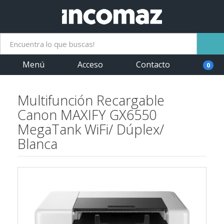
Menú
Acceso
Contacto
0
Multifunción Recargable
Canon MAXIFY GX6550
MegaTank WiFi/ Dúplex/
Blanca