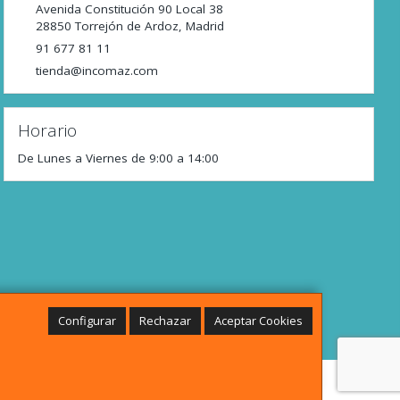
Avenida Constitución 90 Local 38
28850
Torrejón de Ardoz
,
Madrid
91 677 81 11
tienda@incomaz.com
Horario
De Lunes a Viernes de 9:00 a 14:00
Configurar
Rechazar
Aceptar Cookies