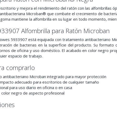
escritorio y mejora el rendimiento del ratón con las alfombrillas óp
antibacteriana Microban® que combate el crecimiento de bacterias 
goma mantiene la alfombrilla en su lugar en todo momento, mient
933907 Alfombrilla para Ratón Microban
ellowes 5933907 está equipada con tratamiento antibacteriano Mi
iferación de bacterias en la superficie del producto. Su formato 
tornos de oficina y uso doméstico. El acabado en color negro prop
uier espacio de trabajo.
ra comprarlo
o antibacteriano Microban integrado para mayor protección
mpacto adecuado para escritorios de cualquier tamaño
ional para uso diario en oficina o en casa
 color negro de aspecto profesional
ciones