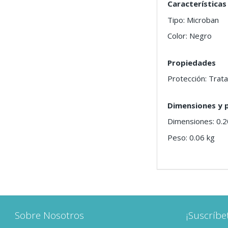
Características
Tipo: Microban
Color: Negro
Propiedades
Protección: Trat
Dimensiones y 
Dimensiones: 0.2
Peso: 0.06 kg
Sobre Nosotros
¡Suscríbe