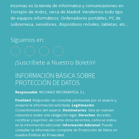
Incomaz es la tienda de informatica y comunicaciones en
Torrejón de Ardoz, cerca de Madrid. Vendemos todo tipo
de equipos informáticos. Ordenadores portátiles, PC de
sobremesa, servidores, dispositivos móviles, tabletas, etc...
Síguenos en:
¡Suscríbete a Nuestro Boletín!
INFORMACIÓN BÁSICA SOBRE
PROTECCIÓN DE DATOS
Responsable
: INCOMAZ INFORMATICA, S.L.
Finalidad
: Responder las consultas planteadas por el usuario y
enviarle la información solicitada;
Legitimación
:
Consentimiento del usuario;
Destinatarios
: Solo se realizan
cesiones si existe una obligación legal;
Derechos
: Acceder,
rectificar y suprimir, así como otros derechos, como se indica
en la información adicional;
Información Adicional
: Puede
consultar la información completa de Protección de Datos en
nuestra
Política de Privacidad
.