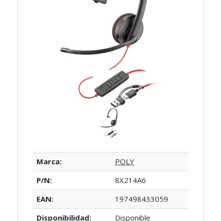
Marca:
POLY
P/N:
8X214A6
EAN:
197498433059
Disponibilidad:
Disponible