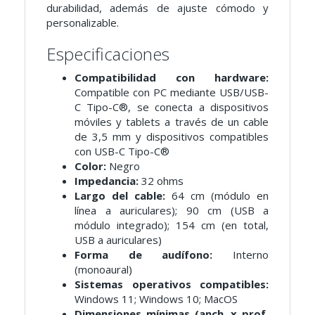
durabilidad, además de ajuste cómodo y
personalizable.
Especificaciones
Compatibilidad con hardware:
Compatible con PC mediante USB/USB-
C Tipo-C®, se conecta a dispositivos
móviles y tablets a través de un cable
de 3,5 mm y dispositivos compatibles
con USB-C Tipo-C®
Color:
Negro
Impedancia:
32 ohms
Largo del cable:
64 cm (módulo en
línea a auriculares); 90 cm (USB a
módulo integrado); 154 cm (en total,
USB a auriculares)
Forma de audífono:
Interno
(monoaural)
Sistemas operativos compatibles:
Windows 11; Windows 10; MacOS
Dimensiones mínimas (anch. x prof.