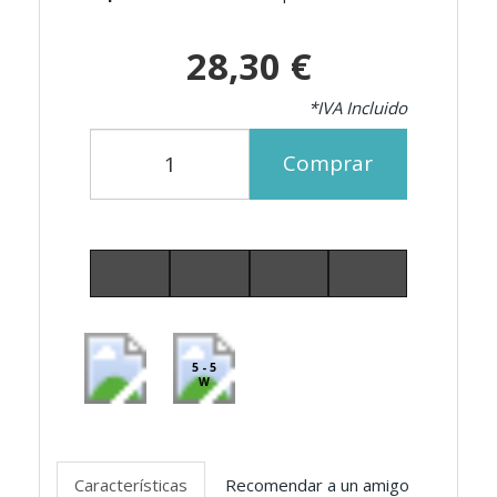
28,30 €
*IVA Incluido
Comprar
5 - 5
W
Características
Recomendar a un amigo