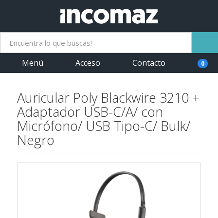
Menú
Acceso
Contacto
0
Auricular Poly Blackwire 3210 +
Adaptador USB-C/A/ con
Micrófono/ USB Tipo-C/ Bulk/
Negro