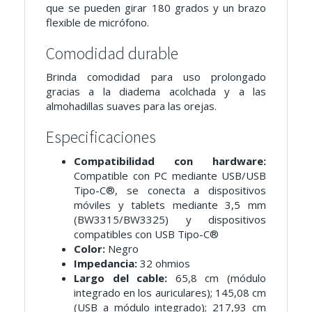
que se pueden girar 180 grados y un brazo
flexible de micrófono.
Comodidad durable
Brinda comodidad para uso prolongado
gracias a la diadema acolchada y a las
almohadillas suaves para las orejas.
Especificaciones
Compatibilidad con hardware:
Compatible con PC mediante USB/USB
Tipo-C®, se conecta a dispositivos
móviles y tablets mediante 3,5 mm
(BW3315/BW3325) y dispositivos
compatibles con USB Tipo-C®
Color:
Negro
Impedancia:
32 ohmios
Largo del cable:
65,8 cm (módulo
integrado en los auriculares); 145,08 cm
(USB a módulo integrado); 217,93 cm