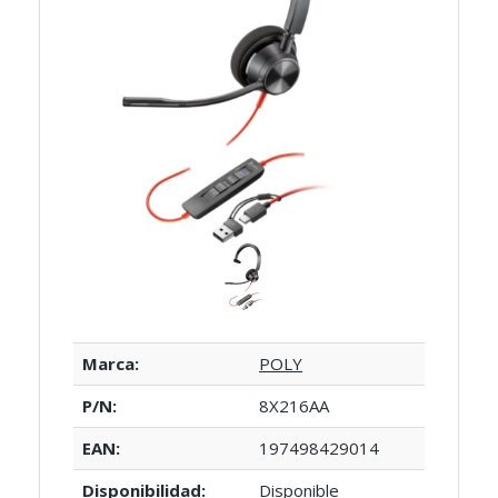
Marca:
POLY
P/N:
8X216AA
EAN:
197498429014
Disponibilidad:
Disponible