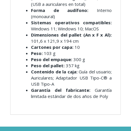
(USB a auriculares en total)
Forma de audífono:
Interno
(monoaural)
Sistemas operativos compatibles:
Windows 11; Windows 10; MacOS
Dimensiones del pallet (An x F x Al):
101,6 x 121,9 x 194 cm
Cartones por capa:
10
Peso:
103 g
Peso del empaque:
300 g
Peso del pallet:
357 kg
Contenido de la caja:
Guía del usuario;
Auriculares; Adaptador USB Tipo-C® a
USB Tipo-A
Garantía del fabricante:
Garantía
limitada estándar de dos años de Poly