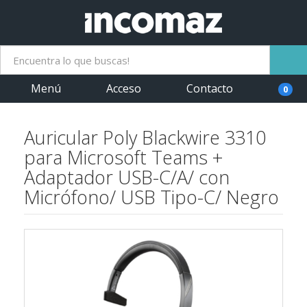
Menú
Acceso
Contacto
0
Auricular Poly Blackwire 3310
para Microsoft Teams +
Adaptador USB-C/A/ con
Micrófono/ USB Tipo-C/ Negro