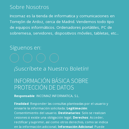
Sobre Nosotros
Incomaz es la tienda de informatica y comunicaciones en
Torrejón de Ardoz, cerca de Madrid. Vendemos todo tipo
de equipos informáticos. Ordenadores portátiles, PC de
sobremesa, servidores, dispositivos móviles, tabletas, etc...
Síguenos en:
¡Suscríbete a Nuestro Boletín!
INFORMACIÓN BÁSICA SOBRE
PROTECCIÓN DE DATOS
Responsable
: INCOMAZ INFORMATICA, S.L.
Finalidad
: Responder las consultas planteadas por el usuario y
enviarle la información solicitada;
Legitimación
:
Consentimiento del usuario;
Destinatarios
: Solo se realizan
cesiones si existe una obligación legal;
Derechos
: Acceder,
rectificar y suprimir, así como otros derechos, como se indica
en la información adicional;
Información Adicional
: Puede