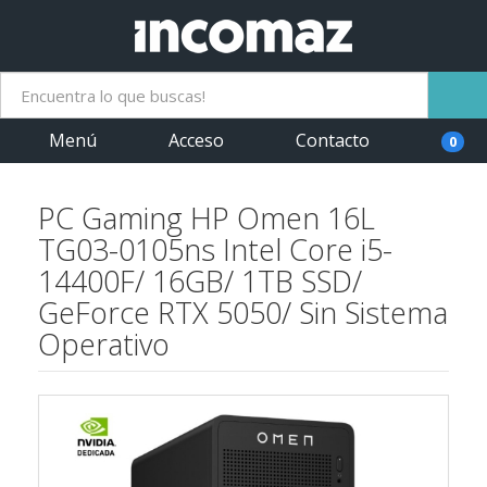
Menú
Acceso
Contacto
0
PC Gaming HP Omen 16L
TG03-0105ns Intel Core i5-
14400F/ 16GB/ 1TB SSD/
GeForce RTX 5050/ Sin Sistema
Operativo