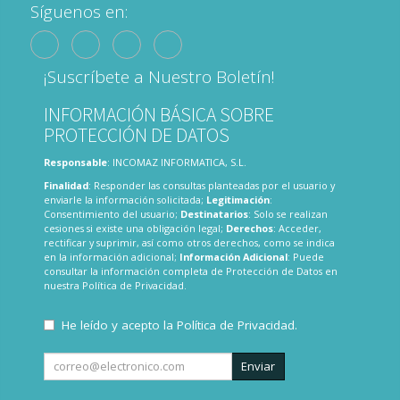
Síguenos en:
¡Suscríbete a Nuestro Boletín!
INFORMACIÓN BÁSICA SOBRE
PROTECCIÓN DE DATOS
Responsable
: INCOMAZ INFORMATICA, S.L.
Finalidad
: Responder las consultas planteadas por el usuario y
enviarle la información solicitada;
Legitimación
:
Consentimiento del usuario;
Destinatarios
: Solo se realizan
cesiones si existe una obligación legal;
Derechos
: Acceder,
rectificar y suprimir, así como otros derechos, como se indica
en la información adicional;
Información Adicional
: Puede
consultar la información completa de Protección de Datos en
nuestra
Política de Privacidad
.
He leído y acepto la
Política de Privacidad
.
Enviar