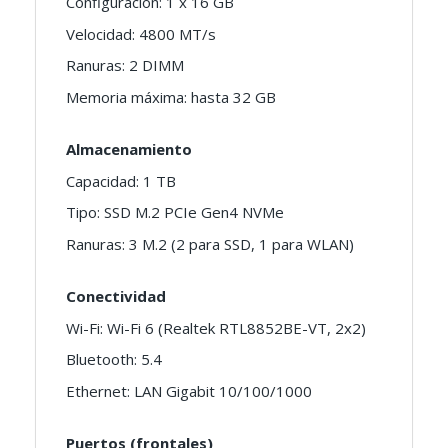
Configuración: 1 x 16 GB
Velocidad: 4800 MT/s
Ranuras: 2 DIMM
Memoria máxima: hasta 32 GB
Almacenamiento
Capacidad: 1 TB
Tipo: SSD M.2 PCIe Gen4 NVMe
Ranuras: 3 M.2 (2 para SSD, 1 para WLAN)
Conectividad
Wi-Fi: Wi-Fi 6 (Realtek RTL8852BE-VT, 2x2)
Bluetooth: 5.4
Ethernet: LAN Gigabit 10/100/1000
Puertos (frontales)