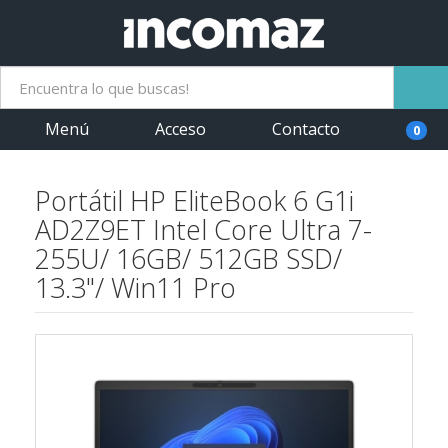
Menú
Acceso
Contacto
0
Portátil HP EliteBook 6 G1i
AD2Z9ET Intel Core Ultra 7-
255U/ 16GB/ 512GB SSD/
13.3"/ Win11 Pro