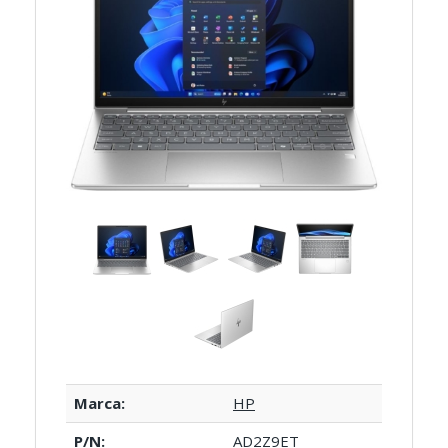
Marca:
HP
P/N:
AD2Z9ET