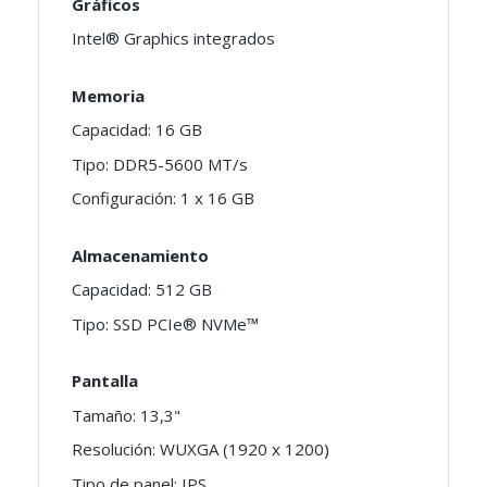
Gráficos
Intel® Graphics integrados
Memoria
Capacidad: 16 GB
Tipo: DDR5-5600 MT/s
Configuración: 1 x 16 GB
Almacenamiento
Capacidad: 512 GB
Tipo: SSD PCIe® NVMe™
Pantalla
Tamaño: 13,3"
Resolución: WUXGA (1920 x 1200)
Tipo de panel: IPS