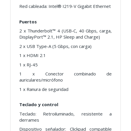
Red cableada: Intel® I219-V Gigabit Ethernet
Puertos
2 x Thunderbolt™ 4 (USB-C, 40 Gbps, carga,
DisplayPort™ 2.1, HP Sleep and Charge)
2 x USB Type-A (5 Gbps, con carga)
1 x HDMI 2.1
1 x RJ-45
1 x Conector combinado de
auriculares/micrófono
1 x Ranura de seguridad
Teclado y control
Teclado: Retroiluminado, resistente a
derrames
Dispositivo señalador: Clickpad compatible