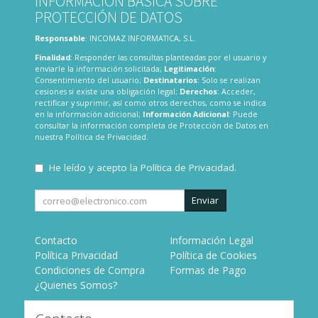
INFORMACIÓN BÁSICA SOBRE
PROTECCIÓN DE DATOS
Responsable
: INCOMAZ INFORMATICA, S.L.
Finalidad
: Responder las consultas planteadas por el usuario y
enviarle la información solicitada;
Legitimación
:
Consentimiento del usuario;
Destinatarios
: Solo se realizan
cesiones si existe una obligación legal;
Derechos
: Acceder,
rectificar y suprimir, así como otros derechos, como se indica
en la información adicional;
Información Adicional
: Puede
consultar la información completa de Protección de Datos en
nuestra
Política de Privacidad
.
He leído y acepto la
Política de Privacidad
.
Enviar
Contacto
Información Legal
Política Privacidad
Política de Cookies
Condiciones de Compra
Formas de Pago
¿Quienes Somos?