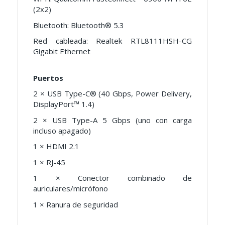
(2x2)
Bluetooth: Bluetooth® 5.3
Red cableada: Realtek RTL8111HSH-CG
Gigabit Ethernet
Puertos
2 × USB Type-C® (40 Gbps, Power Delivery,
DisplayPort™ 1.4)
2 × USB Type-A 5 Gbps (uno con carga
incluso apagado)
1 × HDMI 2.1
1 × RJ-45
1 × Conector combinado de
auriculares/micrófono
1 × Ranura de seguridad