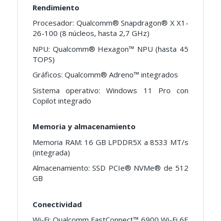
Rendimiento
Procesador: Qualcomm® Snapdragon® X X1-
26-100 (8 núcleos, hasta 2,7 GHz)
NPU: Qualcomm® Hexagon™ NPU (hasta 45
TOPS)
Gráficos: Qualcomm® Adreno™ integrados
Sistema operativo: Windows 11 Pro con
Copilot integrado
Memoria y almacenamiento
Memoria RAM: 16 GB LPDDR5X a 8533 MT/s
(integrada)
Almacenamiento: SSD PCIe® NVMe® de 512
GB
Conectividad
Wi-Fi: Qualcomm FastConnect™ 6900 Wi-Fi 6E