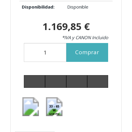
Disponibilidad:
Disponible
1.169,85 €
*IVA y CANON Incluido
Comprar
33 - 65
W
USB PD