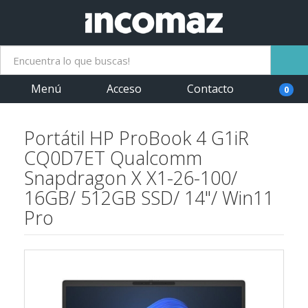
Menú
Acceso
Contacto
0
Portátil HP ProBook 4 G1iR
CQ0D7ET Qualcomm
Snapdragon X X1-26-100/
16GB/ 512GB SSD/ 14"/ Win11
Pro