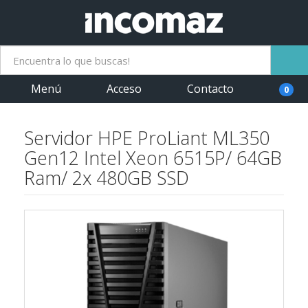
Menú
Acceso
Contacto
0
Servidor HPE ProLiant ML350
Gen12 Intel Xeon 6515P/ 64GB
Ram/ 2x 480GB SSD