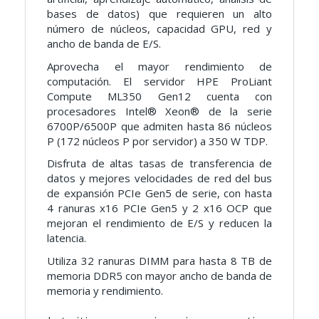
bases de datos) que requieren un alto
número de núcleos, capacidad GPU, red y
ancho de banda de E/S.
Aprovecha el mayor rendimiento de
computación. El servidor HPE ProLiant
Compute ML350 Gen12 cuenta con
procesadores Intel® Xeon® de la serie
6700P/6500P que admiten hasta 86 núcleos
P (172 núcleos P por servidor) a 350 W TDP.
Disfruta de altas tasas de transferencia de
datos y mejores velocidades de red del bus
de expansión PCIe Gen5 de serie, con hasta
4 ranuras x16 PCIe Gen5 y 2 x16 OCP que
mejoran el rendimiento de E/S y reducen la
latencia.
Utiliza 32 ranuras DIMM para hasta 8 TB de
memoria DDR5 con mayor ancho de banda de
memoria y rendimiento.