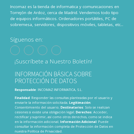
Incomaz es la tienda de informatica y comunicaciones en
Torrejón de Ardoz, cerca de Madrid. Vendemos todo tipo
de equipos informáticos. Ordenadores portátiles, PC de
sobremesa, servidores, dispositivos móviles, tabletas, etc...
Síguenos en:
¡Suscríbete a Nuestro Boletín!
INFORMACIÓN BÁSICA SOBRE
PROTECCIÓN DE DATOS
Responsable
: INCOMAZ INFORMATICA, S.L.
Finalidad
: Responder las consultas planteadas por el usuario y
enviarle la información solicitada;
Legitimación
:
Consentimiento del usuario;
Destinatarios
: Solo se realizan
cesiones si existe una obligación legal;
Derechos
: Acceder,
rectificar y suprimir, así como otros derechos, como se indica
en la información adicional;
Información Adicional
: Puede
consultar la información completa de Protección de Datos en
nuestra
Política de Privacidad
.