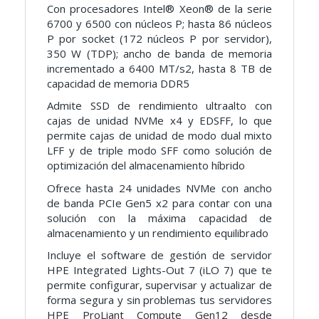
Con procesadores Intel® Xeon® de la serie
6700 y 6500 con núcleos P; hasta 86 núcleos
P por socket (172 núcleos P por servidor),
350 W (TDP); ancho de banda de memoria
incrementado a 6400 MT/s2, hasta 8 TB de
capacidad de memoria DDR5
Admite SSD de rendimiento ultraalto con
cajas de unidad NVMe x4 y EDSFF, lo que
permite cajas de unidad de modo dual mixto
LFF y de triple modo SFF como solución de
optimización del almacenamiento híbrido
Ofrece hasta 24 unidades NVMe con ancho
de banda PCIe Gen5 x2 para contar con una
solución con la máxima capacidad de
almacenamiento y un rendimiento equilibrado
Incluye el software de gestión de servidor
HPE Integrated Lights-Out 7 (iLO 7) que te
permite configurar, supervisar y actualizar de
forma segura y sin problemas tus servidores
HPE ProLiant Compute Gen12 desde