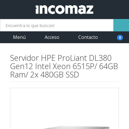
Menú
Acceso
Contacto
0
Servidor HPE ProLiant DL380
Gen12 Intel Xeon 6515P/ 64GB
Ram/ 2x 480GB SSD