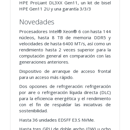
HPE ProLiant DL3XX Gen11, un kit de bisel
HPE Gen11 2U y una garantía 3/3/3
Novedades
Procesadores Intel® Xeon® 6 con hasta 144
núcleos, hasta 8 TB de memoria DDR5 y
velocidades de hasta 6400 MT/s, así como un
rendimiento hasta 2 veces superior para la
computación general en comparación con las
generaciones anteriores.
Dispositivo de arranque de acceso frontal
para un acceso más rápido.
Dos opciones de refrigeración: refrigeración
por aire o refrigeración líquida directa (DLC)
para la eficiencia energética y el rendimiento
con el fin de respaldar las iniciativas de
sostenibilidad.
Hasta 36 unidades EDSFF E3.S NVMe.
Hasta tres GPU de doble ancho (DW) u ocho