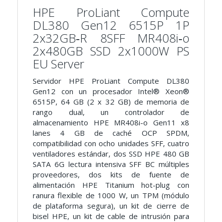
HPE ProLiant Compute
DL380 Gen12 6515P 1P
2x32GB‑R 8SFF MR408i‑o
2x480GB SSD 2x1000W PS
EU Server
Servidor HPE ProLiant Compute DL380
Gen12 con un procesador Intel® Xeon®
6515P, 64 GB (2 x 32 GB) de memoria de
rango dual, un controlador de
almacenamiento HPE MR408i-o Gen11 x8
lanes 4 GB de caché OCP SPDM,
compatibilidad con ocho unidades SFF, cuatro
ventiladores estándar, dos SSD HPE 480 GB
SATA 6G lectura intensiva SFF BC múltiples
proveedores, dos kits de fuente de
alimentación HPE Titanium hot-plug con
ranura flexible de 1000 W, un TPM (módulo
de plataforma segura), un kit de cierre de
bisel HPE, un kit de cable de intrusión para