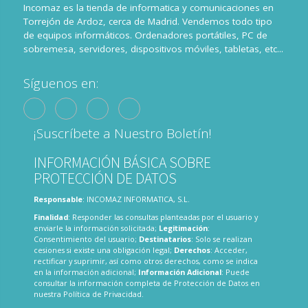
Incomaz es la tienda de informatica y comunicaciones en
Torrejón de Ardoz, cerca de Madrid. Vendemos todo tipo
de equipos informáticos. Ordenadores portátiles, PC de
sobremesa, servidores, dispositivos móviles, tabletas, etc...
Síguenos en:
¡Suscríbete a Nuestro Boletín!
INFORMACIÓN BÁSICA SOBRE
PROTECCIÓN DE DATOS
Responsable
: INCOMAZ INFORMATICA, S.L.
Finalidad
: Responder las consultas planteadas por el usuario y
enviarle la información solicitada;
Legitimación
:
Consentimiento del usuario;
Destinatarios
: Solo se realizan
cesiones si existe una obligación legal;
Derechos
: Acceder,
rectificar y suprimir, así como otros derechos, como se indica
en la información adicional;
Información Adicional
: Puede
consultar la información completa de Protección de Datos en
nuestra
Política de Privacidad
.