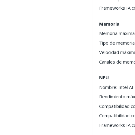
Frameworks IA 
Memoria
Memoria máxima 
Tipo de memoria
Velocidad máxim
Canales de memo
NPU
Nombre: Intel AI
Rendimiento máx
Compatibilidad co
Compatibilidad co
Frameworks IA 