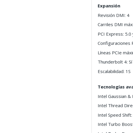
Expansión
Revisión DMI: 4
Carriles DMI máx
PCI Express: 5.0 
Configuraciones
Líneas PCIe máx
Thunderbolt 4: Sí
Escalabilidad: 1S
Tecnologías av
Intel Gaussian & 
Intel Thread Direc
Intel Speed Shift: 
Intel Turbo Boost