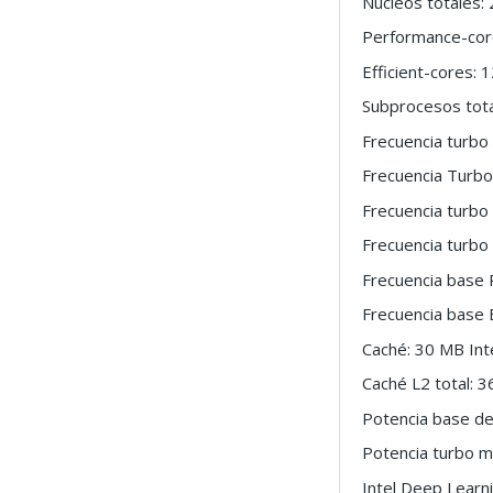
Núcleos totales:
Performance-cor
Efficient-cores: 
Subprocesos tota
Frecuencia turbo
Frecuencia Turbo
Frecuencia turb
Frecuencia turbo
Frecuencia base
Frecuencia base E
Caché: 30 MB Int
Caché L2 total: 
Potencia base de
Potencia turbo 
Intel Deep Learni