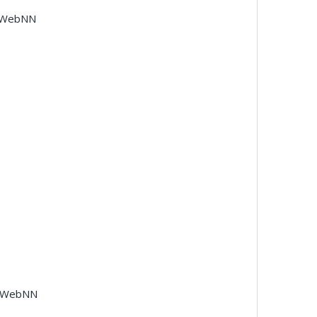
, WebNN
, WebNN