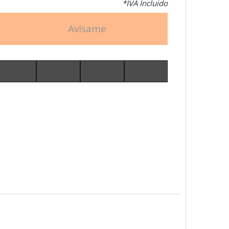
*IVA Incluido
Avísame