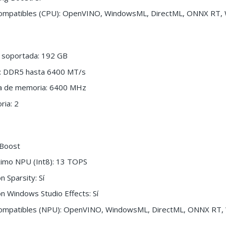
compatibles (CPU): OpenVINO, WindowsML, DirectML, ONNX RT
soportada: 192 GB
: DDR5 hasta 6400 MT/s
a de memoria: 6400 MHz
ria: 2
 Boost
imo NPU (Int8): 13 TOPS
n Sparsity: Sí
n Windows Studio Effects: Sí
compatibles (NPU): OpenVINO, WindowsML, DirectML, ONNX RT