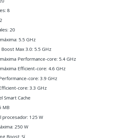
 20
es: 8
12
les: 20
 máxima: 5.5 GHz
 Boost Max 3.0: 5.5 GHz
o máxima Performance-core: 5.4 GHz
 máxima Efficient-core: 4.6 GHz
 Performance-core: 3.9 GHz
fficient-core: 3.3 GHz
el Smart Cache
36 MB
l procesador: 125 W
máxima: 250 W
ng Boost: Sí