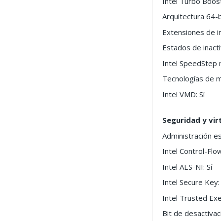
Intel Turbo Boost
Arquitectura 64-bi
Extensiones de i
Estados de inacti
Intel SpeedStep 
Tecnologías de m
Intel VMD: Sí
Seguridad y vir
Administración es
Intel Control-Fl
Intel AES-NI: Sí
Intel Secure Key: 
Intel Trusted Exe
Bit de desactivac