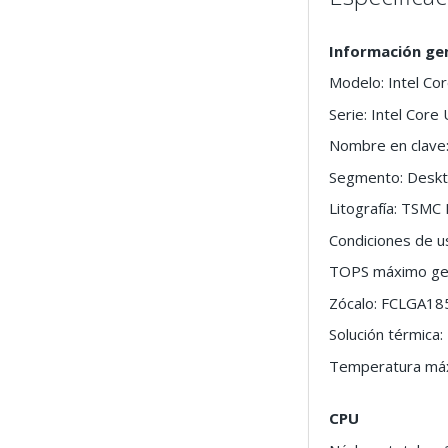
Información ge
Modelo: Intel Co
Serie: Intel Core
Nombre en clave
Segmento: Desk
Litografía: TSMC
Condiciones de us
TOPS máximo gene
Zócalo: FCLGA18
Solución térmica
Temperatura máx
CPU