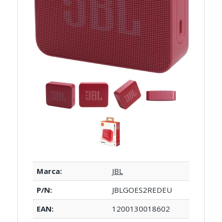
Marca:
JBL
P/N:
JBLGOES2REDEU
EAN:
1200130018602