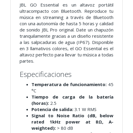
JBL GO Essential es un altavoz portátil
ultracompacto con Bluetooth. Reproduce tu
música en streaming a través de Bluetooth
con una autonomía de hasta 5 horas y calidad
de sonido JBL Pro original. Date un chapuzón
tranquilamente gracias a un diseño resistente
a las salpicaduras de agua (IP67). Disponible
en 3 llamativos colores, el GO Essential es el
altavoz perfecto para llevar tu música a todas
partes.
Especificaciones
Temperatura de funcionamiento:
45
°C
Tiempo de carga de la batería
(horas):
2.5
Potencia de salida:
3.1 W RMS
Signal to Noise Ratio (dB, below
rated 1kHz power at 8Ω, A-
weighted):
> 80 dB