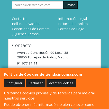
Enviar
Contacto
Información Legal
Política Privacidad
Política de Cookies
Condiciones de Compra
Formas de Pago
¿Quienes Somos?
Contacto
Avenida Constitución 90 Local 38
28850
Torrejón de Ardoz
,
Madrid
91 677 81 11
tienda@incomaz.com
Política de Cookies de tienda.incomaz.com
Configurar
Rechazar
Aceptar Cookies
Horario
Utilizamos cookies propias y de terceros para mejorar
De Lunes a Viernes de 9:00 a 14:00
nuestros servicios.
Puede obtener más información, o bien conocer cómo