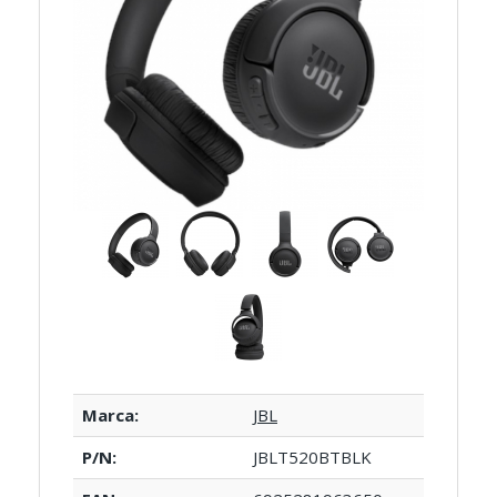
Marca:
JBL
P/N:
JBLT520BTBLK