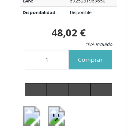
EAN:
6925281963650
Disponibilidad:
Disponible
48,02 €
*IVA Incluido
Comprar
5 - 5
W