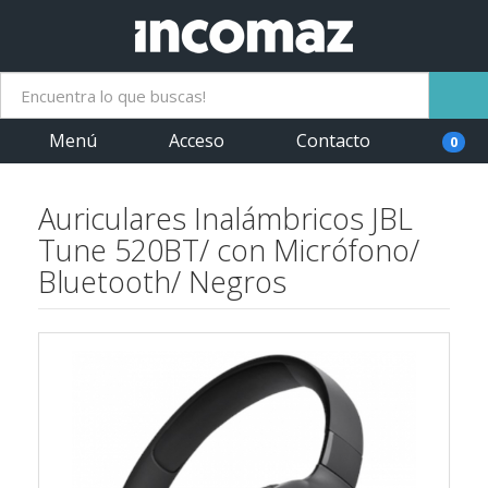
Menú
Acceso
Contacto
0
Auriculares Inalámbricos JBL
Tune 520BT/ con Micrófono/
Bluetooth/ Negros