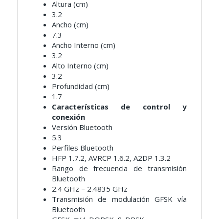
Altura (cm)
3.2
Ancho (cm)
7.3
Ancho Interno (cm)
3.2
Alto Interno (cm)
3.2
Profundidad (cm)
1.7
Características de control y
conexión
Versión Bluetooth
5.3
Perfiles Bluetooth
HFP 1.7.2, AVRCP 1.6.2, A2DP 1.3.2
Rango de frecuencia de transmisión
Bluetooth
2.4 GHz – 2.4835 GHz
Transmisión de modulación GFSK vía
Bluetooth