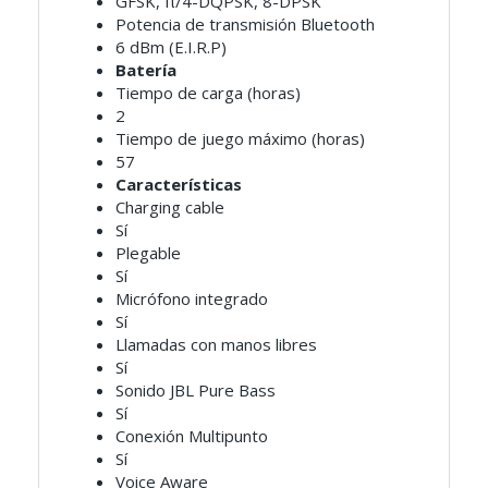
GFSK, π/4-DQPSK, 8-DPSK
Potencia de transmisión Bluetooth
6 dBm (E.I.R.P)
Batería
Tiempo de carga (horas)
2
Tiempo de juego máximo (horas)
57
Características
Charging cable
Sí
Plegable
Sí
Micrófono integrado
Sí
Llamadas con manos libres
Sí
Sonido JBL Pure Bass
Sí
Conexión Multipunto
Sí
Voice Aware