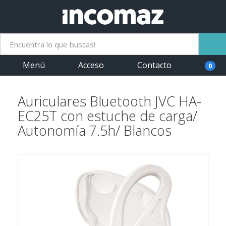
Menú
Acceso
Contacto
0
Auriculares Bluetooth JVC HA-
EC25T con estuche de carga/
Autonomía 7.5h/ Blancos