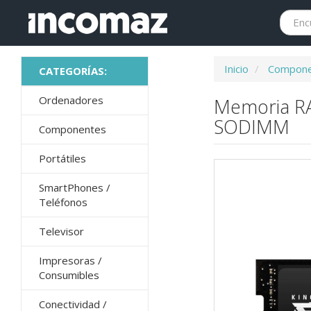
Inicio
Compone
Ordenadores
Memoria RA
SODIMM
Componentes
Portátiles
SmartPhones /
Teléfonos
Televisor
Impresoras /
Consumibles
Conectividad /