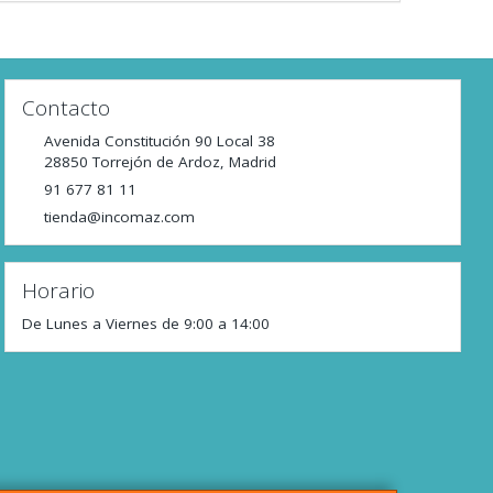
Contacto
Avenida Constitución 90 Local 38
28850
Torrejón de Ardoz
,
Madrid
91 677 81 11
tienda@incomaz.com
Horario
De Lunes a Viernes de 9:00 a 14:00