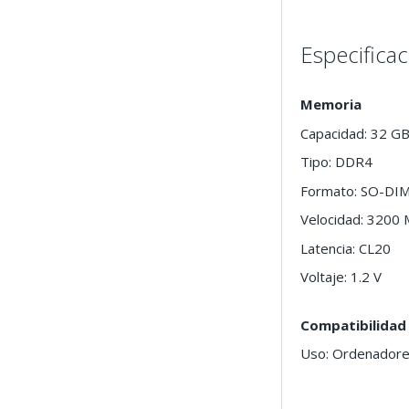
Especifica
Memoria
Capacidad: 32 G
Tipo: DDR4
Formato: SO-DI
Velocidad: 3200
Latencia: CL20
Voltaje: 1.2 V
Compatibilidad
Uso: Ordenadores