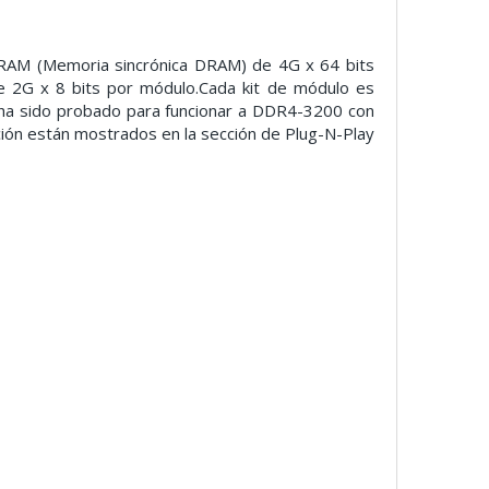
M (Memoria sincrónica DRAM) de 4G x 64 bits
e 2G x 8 bits por módulo.
Cada kit de módulo es
ha sido probado para funcionar a DDR4-3200 con
ción están mostrados en la sección de Plug-N-Play