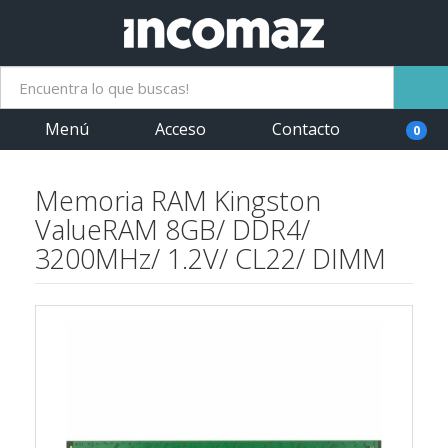
Menú
Acceso
Contacto
0
Memoria RAM Kingston
ValueRAM 8GB/ DDR4/
3200MHz/ 1.2V/ CL22/ DIMM