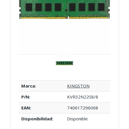
Marca:
KINGSTON
P/N:
KVR32N22S8/8
EAN:
740617296068
Disponibilidad:
Disponible