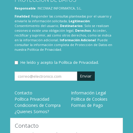
Responsable
: INCOMAZ INFORMATICA, S.L.
Finalidad
: Responder las consultas planteadas por el usuario y
enviarle la información solicitada;
Legitimación
:
Consentimiento del usuario;
Destinatarios
: Solo se realizan
cesiones si existe una obligación legal;
Derechos
: Acceder,
rectificar y suprimir, así como otros derechos, como se indica
en la información adicional;
Información Adicional
: Puede
consultar la información completa de Protección de Datos en
nuestra
Política de Privacidad
.
He leído y acepto la
Política de Privacidad
.
Enviar
Contacto
Información Legal
Política Privacidad
Política de Cookies
Condiciones de Compra
Formas de Pago
¿Quienes Somos?
Contacto