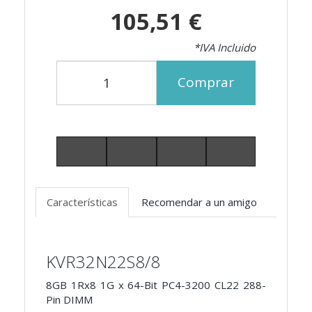
105,51 €
*IVA Incluido
Comprar
Características
Recomendar a un amigo
KVR32N22S8/8
8GB 1Rx8 1G x 64-Bit PC4-3200
CL22 288-
Pin DIMM