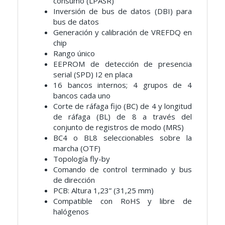
consumo (LPASR)
Inversión de bus de datos (DBI) para
bus de datos
Generación y calibración de VREFDQ en
chip
Rango único
EEPROM de detección de presencia
serial (SPD) I2 en placa
16 bancos internos; 4 grupos de 4
bancos cada uno
Corte de ráfaga fijo (BC) de 4 y longitud
de ráfaga (BL) de 8
a través del
conjunto de registros de modo (MRS)
BC4 o BL8 seleccionables sobre la
marcha (OTF)
Topología fly-by
Comando de control terminado y bus
de dirección
PCB: Altura 1,23” (31,25 mm)
Compatible con RoHS y libre de
halógenos