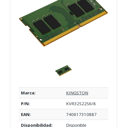
Marca:
KINGSTON
P/N:
KVR32S22S6/8
EAN:
740617310887
Disponibilidad:
Disponible