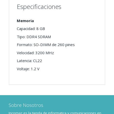
Especificaciones
Memoria
Capacidad: 8 GB
Tipo: DDR4 SDRAM
Formato: SO-DIMM de 260 pines
Velocidad: 3200 MHz
Latencia: CL22
Voltaje: 1.2 V
Sobre Nosotros
Incomaz es la tienda de informatica y comunicaciones en