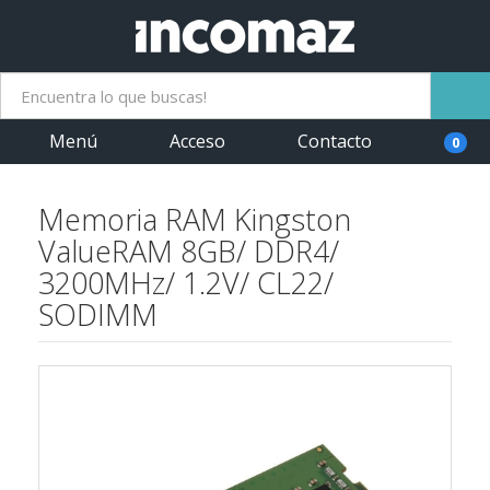
Menú
Acceso
Contacto
0
Memoria RAM Kingston
ValueRAM 8GB/ DDR4/
3200MHz/ 1.2V/ CL22/
SODIMM