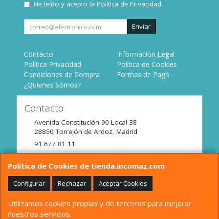
He leído y acepto la
Política de Privacidad
.
Enviar
Contacto
Información Legal
Política Privacidad
Política de Cookies
Condiciones de Compra
Formas de Pago
¿Quienes Somos?
Contacto
Avenida Constitución 90 Local 38
28850
Torrejón de Ardoz
,
Madrid
91 677 81 11
tienda@incomaz.com
Política de Cookies de tienda.incomaz.com
Configurar
Rechazar
Aceptar Cookies
Horario
Utilizamos cookies propias y de terceros para mejorar
De Lunes a Viernes de 9:00 a 14:00
nuestros servicios.