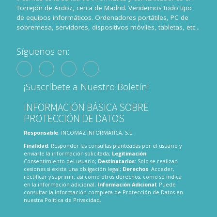
Torrejón de Ardoz, cerca de Madrid. Vendemos todo tipo
de equipos informáticos. Ordenadores portátiles, PC de
sobremesa, servidores, dispositivos móviles, tabletas, etc...
Síguenos en:
¡Suscríbete a Nuestro Boletín!
INFORMACIÓN BÁSICA SOBRE
PROTECCIÓN DE DATOS
Responsable
: INCOMAZ INFORMATICA, S.L.
Finalidad
: Responder las consultas planteadas por el usuario y
enviarle la información solicitada;
Legitimación
:
Consentimiento del usuario;
Destinatarios
: Solo se realizan
cesiones si existe una obligación legal;
Derechos
: Acceder,
rectificar y suprimir, así como otros derechos, como se indica
en la información adicional;
Información Adicional
: Puede
consultar la información completa de Protección de Datos en
nuestra
Política de Privacidad
.