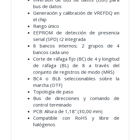
bus de datos
Generación y calibración de VREFDQ en
el chip
Rango único
EEPROM de detección de presencia
serial (SPD) I2 integrada
8 bancos internos; 2 grupos de 4
bancos cada uno
Corte de ráfaga fijo (BC) de 4 y longitud
de ráfaga (BL) de 8
a través del
conjunto de registros de modo (MRS)
BC4 o BL8 seleccionables sobre la
marcha (OTF)
Topología de paso
Bus de direcciones y comando de
control terminado
PCB: Altura de 1,18” (30,00 mm)
Compatible con RoHS y libre de
halógenos