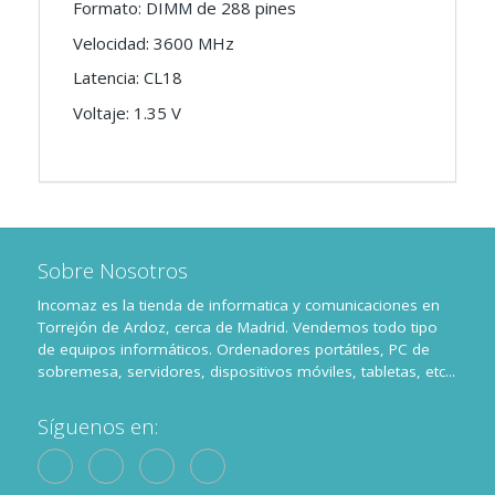
Formato: DIMM de 288 pines
Velocidad: 3600 MHz
Latencia: CL18
Voltaje: 1.35 V
Sobre Nosotros
Incomaz es la tienda de informatica y comunicaciones en
Torrejón de Ardoz, cerca de Madrid. Vendemos todo tipo
de equipos informáticos. Ordenadores portátiles, PC de
sobremesa, servidores, dispositivos móviles, tabletas, etc...
Síguenos en: