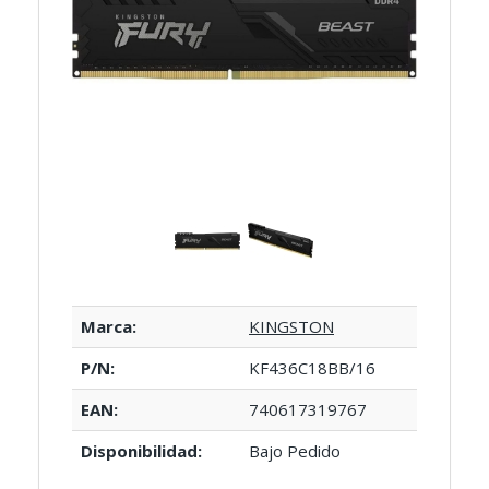
Marca:
KINGSTON
P/N:
KF436C18BB/16
EAN:
740617319767
Disponibilidad:
Bajo Pedido