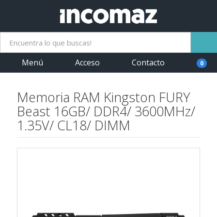
Menú
Acceso
Contacto
0
Memoria RAM Kingston FURY
Beast 16GB/ DDR4/ 3600MHz/
1.35V/ CL18/ DIMM