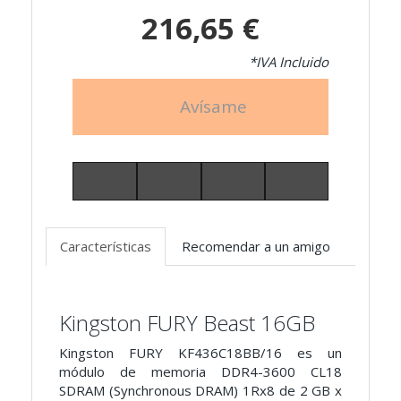
216,65 €
*IVA Incluido
Avísame
Características
Recomendar a un amigo
Kingston FURY Beast 16GB
Kingston FURY KF436C18BB/16 es un
módulo de memoria
DDR4-3600 CL18
SDRAM (Synchronous DRAM) 1Rx8 de 2 GB x