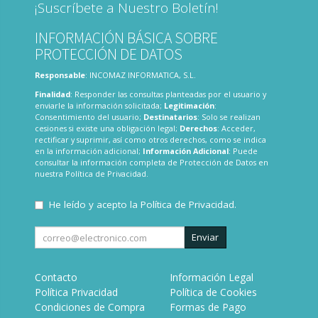
¡Suscríbete a Nuestro Boletín!
INFORMACIÓN BÁSICA SOBRE
PROTECCIÓN DE DATOS
Responsable
: INCOMAZ INFORMATICA, S.L.
Finalidad
: Responder las consultas planteadas por el usuario y
enviarle la información solicitada;
Legitimación
:
Consentimiento del usuario;
Destinatarios
: Solo se realizan
cesiones si existe una obligación legal;
Derechos
: Acceder,
rectificar y suprimir, así como otros derechos, como se indica
en la información adicional;
Información Adicional
: Puede
consultar la información completa de Protección de Datos en
nuestra
Política de Privacidad
.
He leído y acepto la
Política de Privacidad
.
Enviar
Contacto
Información Legal
Política Privacidad
Política de Cookies
Condiciones de Compra
Formas de Pago