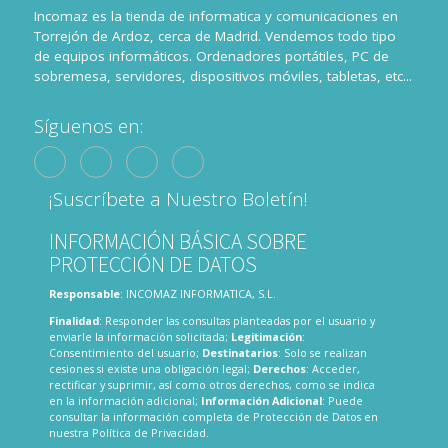
Incomaz es la tienda de informatica y comunicaciones en
Torrejón de Ardoz, cerca de Madrid. Vendemos todo tipo
de equipos informáticos. Ordenadores portátiles, PC de
sobremesa, servidores, dispositivos móviles, tabletas, etc...
Síguenos en:
¡Suscríbete a Nuestro Boletín!
INFORMACIÓN BÁSICA SOBRE
PROTECCIÓN DE DATOS
Responsable
: INCOMAZ INFORMATICA, S.L.
Finalidad
: Responder las consultas planteadas por el usuario y
enviarle la información solicitada;
Legitimación
:
Consentimiento del usuario;
Destinatarios
: Solo se realizan
cesiones si existe una obligación legal;
Derechos
: Acceder,
rectificar y suprimir, así como otros derechos, como se indica
en la información adicional;
Información Adicional
: Puede
consultar la información completa de Protección de Datos en
nuestra
Política de Privacidad
.