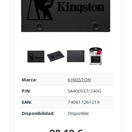
Marca:
KINGSTON
P/N:
SA400S37/240G
EAN:
740617261219
Disponibilidad:
Disponible