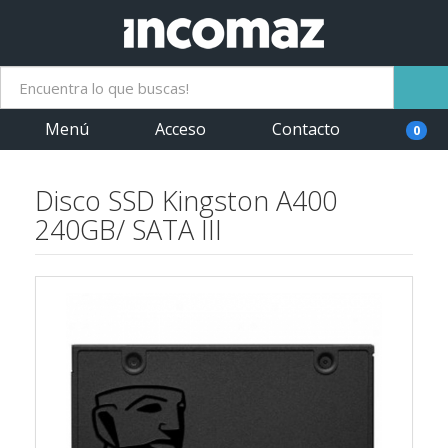
Menú
Acceso
Contacto
0
Disco SSD Kingston A400
240GB/ SATA III