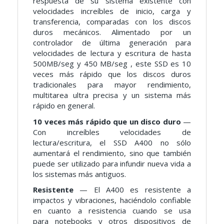
respuesta de su sistema existente con
velocidades increíbles de inicio, carga y
transferencia, comparadas con los discos
duros mecánicos. Alimentado por un
controlador de última generación para
velocidades de lectura y escritura de hasta
500MB/seg y 450 MB/seg , este SSD es 10
veces más rápido que los discos duros
tradicionales para mayor rendimiento,
multitarea ultra precisa y un sistema más
rápido en general.
10 veces más rápido que un disco duro
—
Con increíbles
velocidades de
lectura/escritura, el SSD A400 no sólo
aumentará
el rendimiento, sino que también
puede ser utilizado para
infundir nueva vida a
los sistemas más antiguos.
Resistente
— El A400 es resistente a
impactos y vibraciones,
haciéndolo confiable
en cuanto a resistencia cuando se usa
para
notebooks y otros dispositivos de