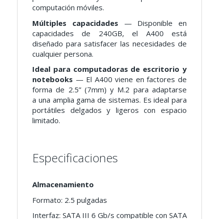
computación móviles.
Múltiples capacidades
— Disponible en
capacidades de
240GB
, el A400 está
diseñado para satisfacer las
necesidades de
cualquier persona.
Ideal para computadoras de escritorio y
notebooks
— El A400
viene en factores de
forma de 2.5” (7mm) y M.2 para adaptarse
a
una amplia gama de sistemas. Es ideal para
portátiles delgados y
ligeros con espacio
limitado.
Especificaciones
Almacenamiento
Formato: 2.5 pulgadas
Interfaz: SATA III 6 Gb/s compatible con SATA