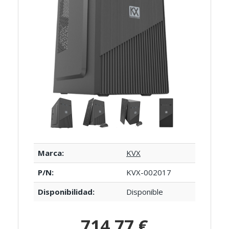
Marca:
KVX
P/N:
KVX-002017
Disponibilidad:
Disponible
714,77 €