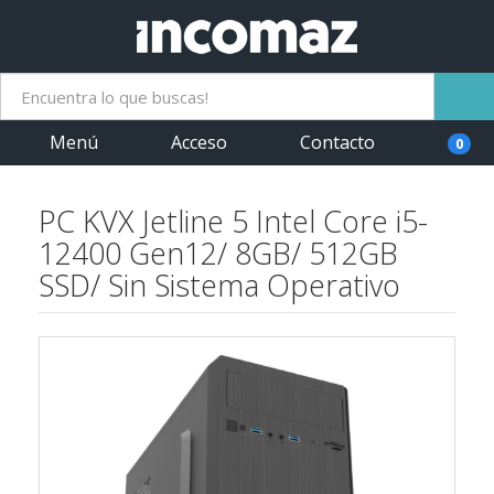
Menú
Acceso
Contacto
0
PC KVX Jetline 5 Intel Core i5-
12400 Gen12/ 8GB/ 512GB
SSD/ Sin Sistema Operativo