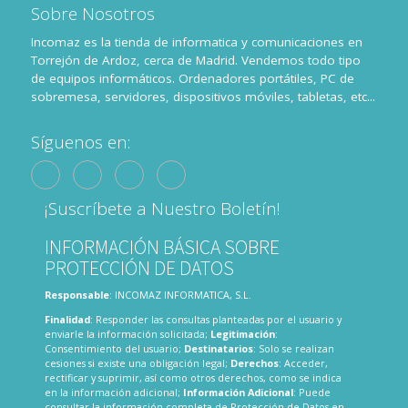
Sobre Nosotros
Incomaz es la tienda de informatica y comunicaciones en
Torrejón de Ardoz, cerca de Madrid. Vendemos todo tipo
de equipos informáticos. Ordenadores portátiles, PC de
sobremesa, servidores, dispositivos móviles, tabletas, etc...
Síguenos en:
¡Suscríbete a Nuestro Boletín!
INFORMACIÓN BÁSICA SOBRE
PROTECCIÓN DE DATOS
Responsable
: INCOMAZ INFORMATICA, S.L.
Finalidad
: Responder las consultas planteadas por el usuario y
enviarle la información solicitada;
Legitimación
:
Consentimiento del usuario;
Destinatarios
: Solo se realizan
cesiones si existe una obligación legal;
Derechos
: Acceder,
rectificar y suprimir, así como otros derechos, como se indica
en la información adicional;
Información Adicional
: Puede
consultar la información completa de Protección de Datos en