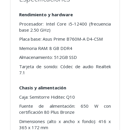
Rendimiento y hardware
Procesador: Intel Core i5-12400 (frecuencia
base 2.50 GHz)
Placa base: Asus Prime B760M-A D4-CSM
Memoria RAM: 8 GB DDR4
Almacenamiento: 512GB SSD
Tarjeta de sonido: Códec de audio Realtek
7.1
Chasis y alimentación
Caja: Semitorre Hiditec Q10
Fuente de alimentación: 650 W con
certificación 80 Plus Bronze
Dimensiones (alto x ancho x fondo): 416 x
365 x 172 mm