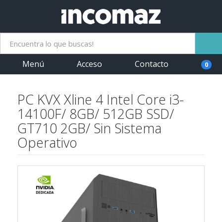
Menú
Acceso
Contacto
0
PC KVX Xline 4 Intel Core i3-
14100F/ 8GB/ 512GB SSD/
GT710 2GB/ Sin Sistema
Operativo