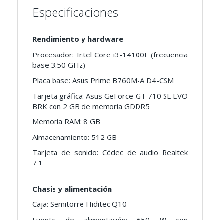
Especificaciones
Rendimiento y hardware
Procesador: Intel Core i3-14100F (frecuencia
base 3.50 GHz)
Placa base: Asus Prime B760M-A D4-CSM
Tarjeta gráfica: Asus GeForce GT 710 SL EVO
BRK con 2 GB de memoria GDDR5
Memoria RAM: 8 GB
Almacenamiento: 512 GB
Tarjeta de sonido: Códec de audio Realtek
7.1
Chasis y alimentación
Caja: Semitorre Hiditec Q10
Fuente de alimentación: 650 W con