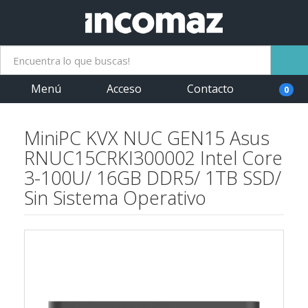
Menú
Acceso
Contacto
0
MiniPC KVX NUC GEN15 Asus
RNUC15CRKI300002 Intel Core
3-100U/ 16GB DDR5/ 1TB SSD/
Sin Sistema Operativo