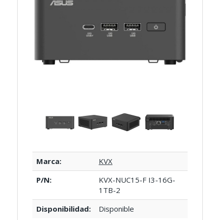
Marca:
KVX
P/N:
KVX-NUC15-F I3-16G-
1TB-2
Disponibilidad:
Disponible