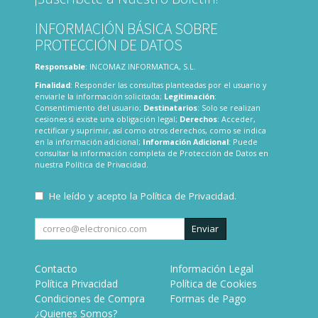
INFORMACIÓN BÁSICA SOBRE
PROTECCIÓN DE DATOS
Responsable
: INCOMAZ INFORMATICA, S.L.
Finalidad
: Responder las consultas planteadas por el usuario y
enviarle la información solicitada;
Legitimación
:
Consentimiento del usuario;
Destinatarios
: Solo se realizan
cesiones si existe una obligación legal;
Derechos
: Acceder,
rectificar y suprimir, así como otros derechos, como se indica
en la información adicional;
Información Adicional
: Puede
consultar la información completa de Protección de Datos en
nuestra
Política de Privacidad
.
He leído y acepto la
Política de Privacidad
.
Enviar
Contacto
Información Legal
Política Privacidad
Política de Cookies
Condiciones de Compra
Formas de Pago
¿Quienes Somos?