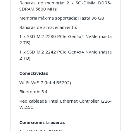
Ranuras de memoria: 2 x SO-DIMM DDR5-
SDRAM 5600 MHz
Memoria máxima soportada: Hasta 96 GB
Ranuras de almacenamiento:
1 x SSD M.2 2280 PCIe Gen4x4 NVMe (hasta
2 TB)
1 x SSD M.2 2242 PCIe Gen4x4 NVMe (hasta
2 TB)
Conectividad
Wi-Fi: WiFi 7 (Intel BE202)
Bluetooth: 5.4
Red cableada: Intel Ethernet Controller I226-
V, 2.5G
Conexiones traseras