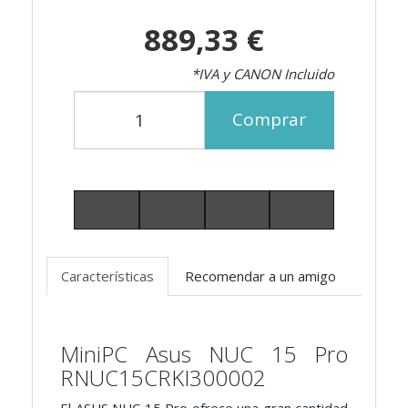
889,33 €
*IVA y CANON Incluido
Comprar
Características
Recomendar a un amigo
MiniPC Asus NUC 15 Pro
RNUC15CRKI300002