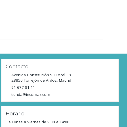
Contacto
Avenida Constitución 90 Local 38
28850
Torrejón de Ardoz
,
Madrid
91 677 81 11
tienda@incomaz.com
Horario
De Lunes a Viernes de 9:00 a 14:00