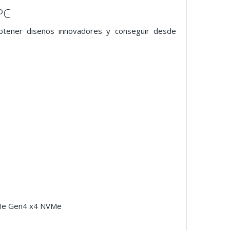
PC
btener diseños innovadores y conseguir desde
CIe Gen4 x4 NVMe