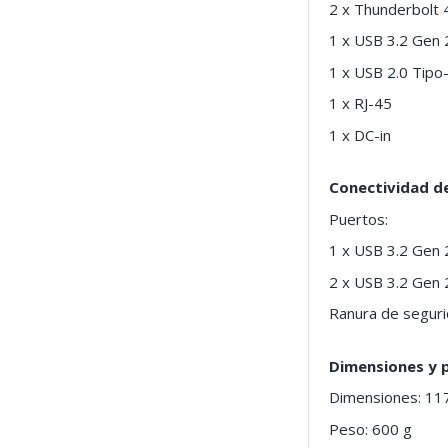
2 x Thunderbolt 
1 x USB 3.2 Gen 
1 x USB 2.0 Tipo
1 x RJ-45
1 x DC-in
Conectividad d
Puertos:
1 x USB 3.2 Gen 
2 x USB 3.2 Gen 
Ranura de segurid
Dimensiones y 
Dimensiones: 11
Peso: 600 g