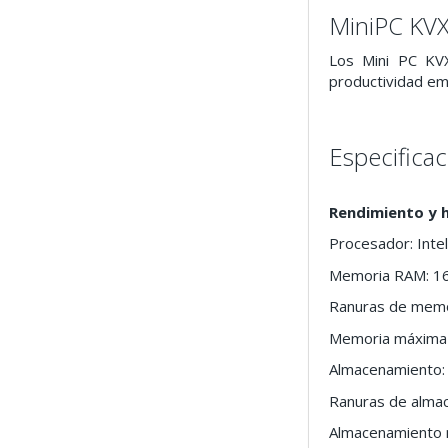
MiniPC KV
Los Mini PC KVX
productividad emp
Especifica
Rendimiento y 
Procesador: Inte
Memoria RAM: 
Ranuras de mem
Memoria máxima 
Almacenamiento:
Ranuras de alma
Almacenamiento 