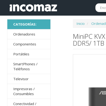
Inicio
Ordenad
Ordenadores
MiniPC KVX
DDR5/ 1TB 
Componentes
Portátiles
SmartPhones /
Teléfonos
Televisor
Impresoras /
Consumibles
Conectividad /