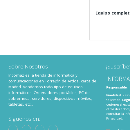
Equipo comple
Sobre Nosotros
¡Suscríbe
Incomaz es la tienda de informatica y
INFORMA
comunicaciones en Torrejón de Ardoz, cerca de
Madrid. Vendemos todo tipo de equipos
Responsable
:
informáticos. Ordenadores portátiles, PC de
Finalidad
: Resp
sobremesa, servidores, dispositivos móviles,
solicitada;
Legi
tabletas, etc...
cesiones si exis
otros derechos,
consultar la i
Síguenos en:
Privacidad
.