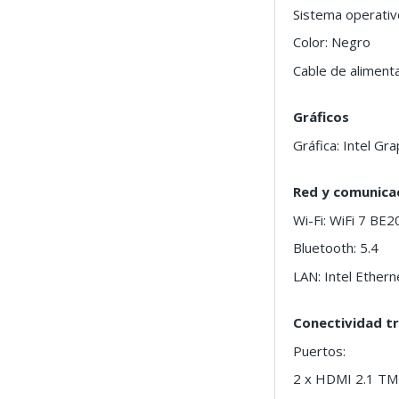
Sistema operativ
Color: Negro
Cable de alimenta
Gráficos
Gráfica: Intel Gr
Red y comunica
Wi-Fi: WiFi 7 BE2
Bluetooth: 5.4
LAN: Intel Ethern
Conectividad t
Puertos:
2 x HDMI 2.1 T