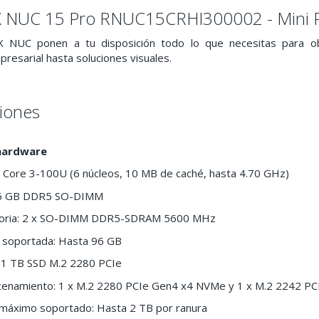
X NUC 15 Pro RNUC15CRHI300002 - Mini 
 NUC ponen a tu disposición todo lo que necesitas para o
resarial hasta soluciones visuales.
ciones
hardware
l Core 3-100U (6 núcleos, 10 MB de caché, hasta 4.70 GHz)
16 GB DDR5 SO-DIMM
oria: 2 x SO-DIMM DDR5-SDRAM 5600 MHz
soportada: Hasta 96 GB
 1 TB SSD M.2 2280 PCIe
cenamiento: 1 x M.2 2280 PCIe Gen4 x4 NVMe y 1 x M.2 2242 P
máximo soportado: Hasta 2 TB por ranura