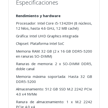
Especificaciones
Rendimiento y hardware
Procesador: Intel Core i5-13420H (8 núcleos,
12 hilos, hasta 4.6 GHz, 12 MB caché)
Gráfica: Intel UHD Graphics integrada
Chipset: Plataforma Intel SoC
Memoria RAM: 32 GB (2 x 16 GB DDR5-5200
en ranuras SO-DIMM)
Ranuras de memoria: 2 x SO-DIMM DDR5,
doble canal
Memoria máxima soportada: Hasta 32 GB
DDR5-5200
Almacenamiento: 512 GB SSD M.2 2242 PCIe
4.0 x4 NVMe
Ranura de almacenamiento: 1 x M.2 2242
PCIe 4.0 x4