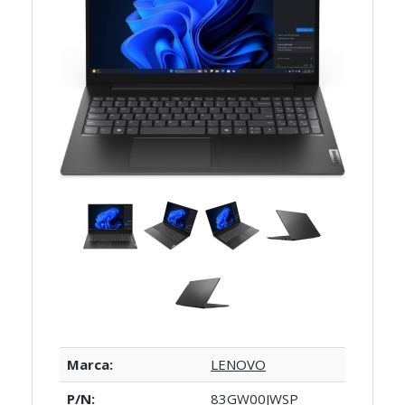
Marca:
LENOVO
P/N:
83GW00JWSP