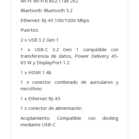
Wi-Fi: Wi-Fi 6 802.11ax 2x2
Bluetooth: Bluetooth 5.2
Ethernet: RJ-45 100/1000 Mbps
Puertos:
2 x USB 3.2 Gen 1
1 x USB-C 3.2 Gen 1 compatible con
transferencia de datos, Power Delivery 45-
65 W y DisplayPort 1.2
1 x HDMI 1.4b
1 x conector combinado de auriculares y
micrófono
1 x Ethernet RJ-45
1 x conector de alimentación
Acoplamiento: Compatible con docking
mediante USB-C