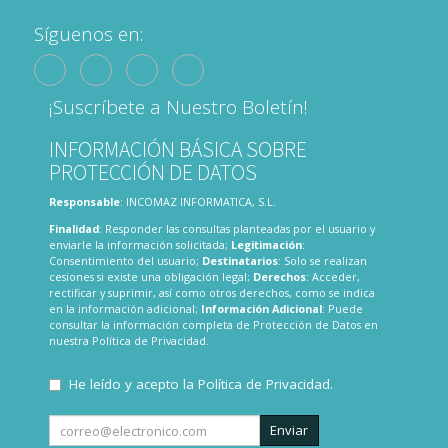
Síguenos en:
¡Suscríbete a Nuestro Boletín!
INFORMACIÓN BÁSICA SOBRE
PROTECCIÓN DE DATOS
Responsable
: INCOMAZ INFORMATICA, S.L.
Finalidad
: Responder las consultas planteadas por el usuario y
enviarle la información solicitada;
Legitimación
:
Consentimiento del usuario;
Destinatarios
: Solo se realizan
cesiones si existe una obligación legal;
Derechos
: Acceder,
rectificar y suprimir, así como otros derechos, como se indica
en la información adicional;
Información Adicional
: Puede
consultar la información completa de Protección de Datos en
nuestra
Política de Privacidad
.
He leído y acepto la
Política de Privacidad
.
Enviar