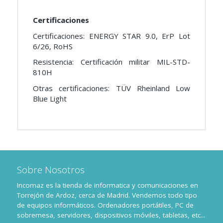
Certificaciones
Certificaciones: ENERGY STAR 9.0, ErP Lot
6/26, RoHS
Resistencia: Certificación militar MIL-STD-
810H
Otras certificaciones: TÜV Rheinland Low
Blue Light
Sobre Nosotros
Incomaz es la tienda de informatica y comunicaciones en
Torrejón de Ardoz, cerca de Madrid. Vendemos todo tipo
de equipos informáticos. Ordenadores portátiles, PC de
sobremesa, servidores, dispositivos móviles, tabletas, etc...