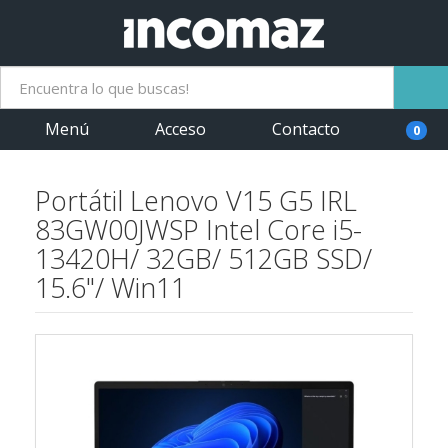
Menú
Acceso
Contacto
0
Portátil Lenovo V15 G5 IRL
83GW00JWSP Intel Core i5-
13420H/ 32GB/ 512GB SSD/
15.6"/ Win11