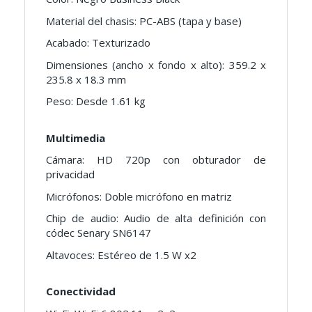
Material del chasis: PC-ABS (tapa y base)
Acabado: Texturizado
Dimensiones (ancho x fondo x alto): 359.2 x
235.8 x 18.3 mm
Peso: Desde 1.61 kg
Multimedia
Cámara: HD 720p con obturador de
privacidad
Micrófonos: Doble micrófono en matriz
Chip de audio: Audio de alta definición con
códec Senary SN6147
Altavoces: Estéreo de 1.5 W x2
Conectividad