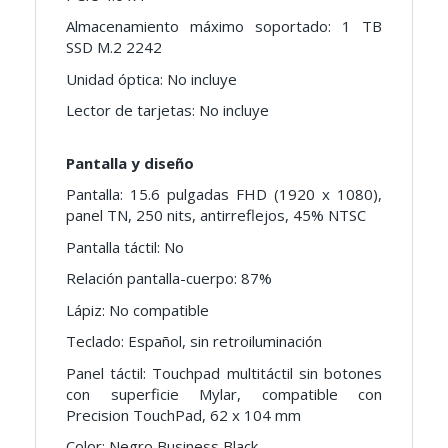
Almacenamiento máximo soportado: 1 TB
SSD M.2 2242
Unidad óptica: No incluye
Lector de tarjetas: No incluye
Pantalla y diseño
Pantalla: 15.6 pulgadas FHD (1920 x 1080),
panel TN, 250 nits, antirreflejos, 45% NTSC
Pantalla táctil: No
Relación pantalla-cuerpo: 87%
Lápiz: No compatible
Teclado: Español, sin retroiluminación
Panel táctil: Touchpad multitáctil sin botones
con superficie Mylar, compatible con
Precision TouchPad, 62 x 104 mm
Color: Negro Business Black