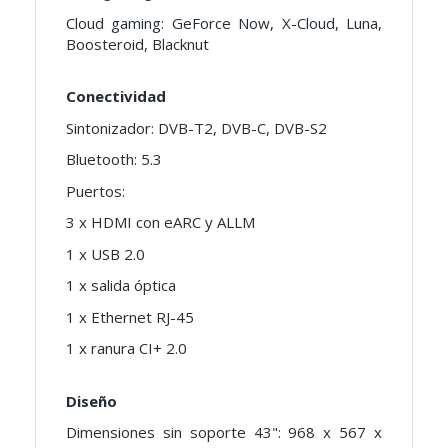
Cloud gaming: GeForce Now, X-Cloud, Luna,
Boosteroid, Blacknut
Conectividad
Sintonizador: DVB-T2, DVB-C, DVB-S2
Bluetooth: 5.3
Puertos:
3 x HDMI con eARC y ALLM
1 x USB 2.0
1 x salida óptica
1 x Ethernet RJ-45
1 x ranura CI+ 2.0
Diseño
Dimensiones sin soporte 43": 968 x 567 x