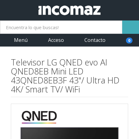
Menú
Acceso
Contacto
0
Televisor LG QNED evo AI
QNED8EB Mini LED
43QNED8EB3F 43"/ Ultra HD
4K/ Smart TV/ WiFi