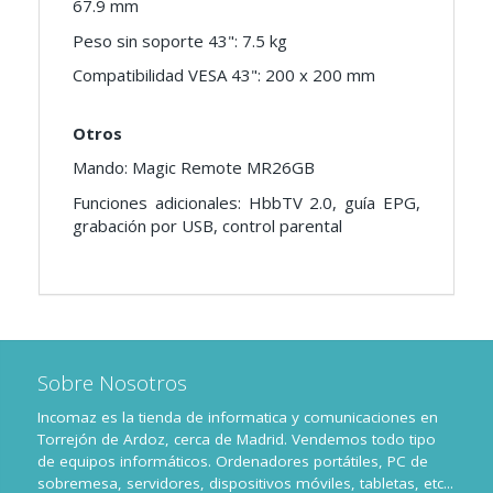
67.9 mm
Peso sin soporte 43": 7.5 kg
Compatibilidad VESA 43": 200 x 200 mm
Otros
Mando: Magic Remote MR26GB
Funciones adicionales: HbbTV 2.0, guía EPG,
grabación por USB, control parental
Sobre Nosotros
Incomaz es la tienda de informatica y comunicaciones en
Torrejón de Ardoz, cerca de Madrid. Vendemos todo tipo
de equipos informáticos. Ordenadores portátiles, PC de
sobremesa, servidores, dispositivos móviles, tabletas, etc...