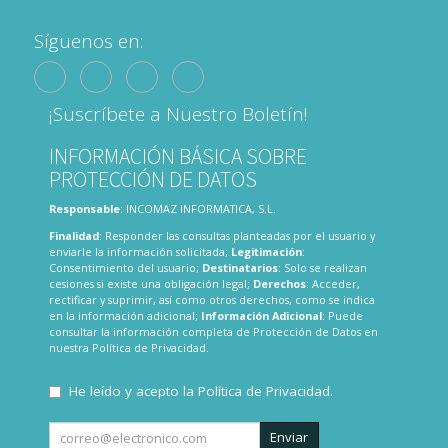
Síguenos en:
¡Suscríbete a Nuestro Boletín!
INFORMACIÓN BÁSICA SOBRE
PROTECCIÓN DE DATOS
Responsable
: INCOMAZ INFORMATICA, S.L.
Finalidad
: Responder las consultas planteadas por el usuario y
enviarle la información solicitada;
Legitimación
:
Consentimiento del usuario;
Destinatarios
: Solo se realizan
cesiones si existe una obligación legal;
Derechos
: Acceder,
rectificar y suprimir, así como otros derechos, como se indica
en la información adicional;
Información Adicional
: Puede
consultar la información completa de Protección de Datos en
nuestra
Política de Privacidad
.
He leído y acepto la
Política de Privacidad
.
Enviar