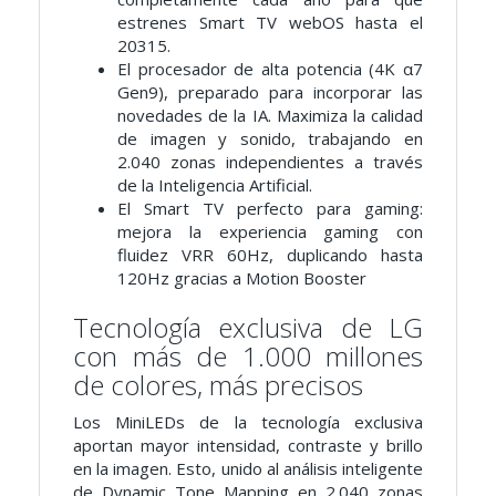
estrenes Smart TV webOS hasta el
20315.
El procesador de alta potencia (4K α7
Gen9), preparado para incorporar las
novedades de la IA. Maximiza la calidad
de imagen y sonido, trabajando en
2.040 zonas independientes a través
de la Inteligencia Artificial.
El Smart TV perfecto para gaming:
mejora la experiencia gaming con
fluidez VRR 60Hz, duplicando hasta
120Hz gracias a Motion Booster
Tecnología exclusiva de LG
con más de 1.000 millones
de colores, más precisos
Los MiniLEDs de la tecnología exclusiva
aportan mayor intensidad, contraste y brillo
en la imagen. Esto, unido al análisis inteligente
de Dynamic Tone Mapping en 2.040 zonas