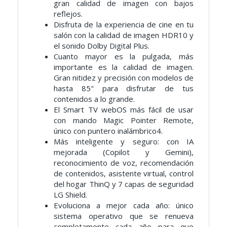
gran calidad de imagen con bajos
reflejos.
Disfruta de la experiencia de cine en tu
salón con la calidad de imagen HDR10 y
el sonido Dolby Digital Plus.
Cuanto mayor es la pulgada, más
importante es la calidad de imagen.
Gran nitidez y precisión con modelos de
hasta 85" para disfrutar de tus
contenidos a lo grande.
El Smart TV webOS más fácil de usar
con mando Magic Pointer Remote,
único con puntero inalámbrico4.
Más inteligente y seguro: con IA
mejorada (Copilot y Gemini),
reconocimiento de voz, recomendación
de contenidos, asistente virtual, control
del hogar ThinQ y 7 capas de seguridad
LG Shield.
Evoluciona a mejor cada año: único
sistema operativo que se renueva
completamente cada año para que