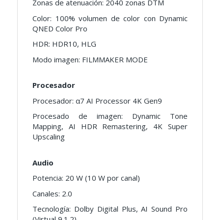
Zonas de atenuación: 2040 zonas DTM
Color: 100% volumen de color con Dynamic
QNED Color Pro
HDR: HDR10, HLG
Modo imagen: FILMMAKER MODE
Procesador
Procesador: α7 AI Processor 4K Gen9
Procesado de imagen: Dynamic Tone
Mapping, AI HDR Remastering, 4K Super
Upscaling
Audio
Potencia: 20 W (10 W por canal)
Canales: 2.0
Tecnología: Dolby Digital Plus, AI Sound Pro
(Virtual 9.1.2)