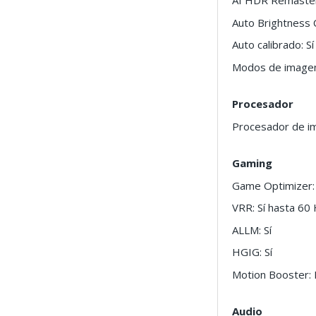
AI HDR Remasteri
Auto Brightness C
Auto calibrado: Sí
Modos de image
Procesador
Procesador de im
Gaming
Game Optimizer:
VRR: Sí hasta 60
ALLM: Sí
HGIG: Sí
Motion Booster:
Audio