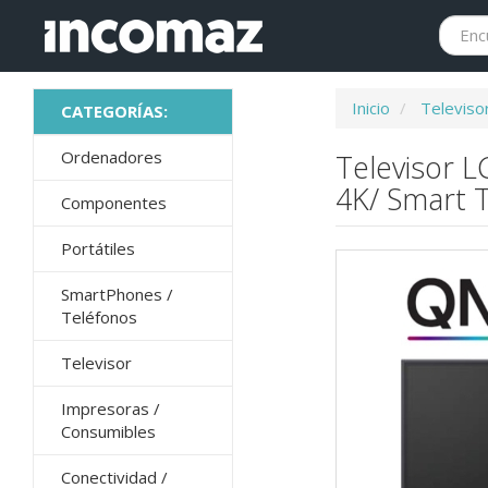
Inicio
Televiso
Ordenadores
Televisor 
4K/ Smart T
Componentes
Portátiles
SmartPhones /
Teléfonos
Televisor
Impresoras /
Consumibles
Conectividad /