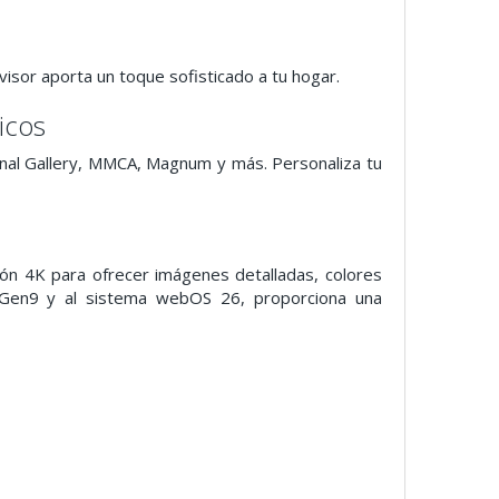
evisor aporta un toque sofisticado a tu hogar.
icos
onal Gallery, MMCA, Magnum y más. Personaliza tu
 4K para ofrecer imágenes detalladas, colores
K Gen9 y al sistema webOS 26, proporciona una