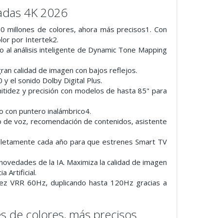
adas 4K 2026
0 millones de colores, ahora más precisos1. Con
or por Intertek2.
to al análisis inteligente de Dynamic Tone Mapping
gran calidad de imagen con bajos reflejos.
 y el sonido Dolby Digital Plus.
nitidez y precisión con modelos de hasta 85" para
 con puntero inalámbrico4.
to de voz, recomendación de contenidos, asistente
mpletamente cada año para que estrenes Smart TV
novedades de la IA. Maximiza la calidad de imagen
 Artificial.
idez VRR 60Hz, duplicando hasta 120Hz gracias a
s de colores, más precisos