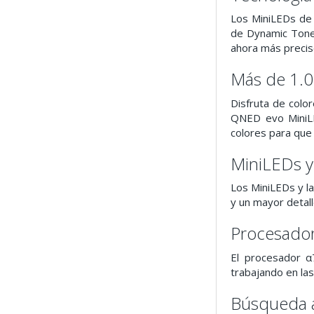
Los MiniLEDs de l
de Dynamic Tone
ahora más precis
Más de 1.0
Disfruta de colo
QNED evo MiniLE
colores para que
MiniLEDs y
Los MiniLEDs y la
y un mayor detall
Procesador
El procesador α
trabajando en las
Búsqueda a