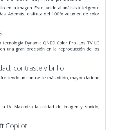
o en la imagen. Esto, unido al análisis inteligente
as. Además, disfruta del 100% volumen de color
s
 la tecnología Dynamic QNED Color Pro. Los TV LG
n una gran precisión en la reproducción de los
d, contraste y brillo
ofreciendo un contraste más nítido, mayor claridad
a IA. Maximiza la calidad de imagen y sonido,
t Copilot