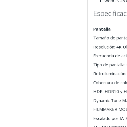
webOS 26 co
Especifica
Pantalla
Tamaño de pantal
Resolución: 4K U
Frecuencia de act
Tipo de pantalla
Retroiluminación:
Cobertura de col
HDR: HDR10 y 
Dynamic Tone Ma
FILMMAKER MODE
Escalado por IA: