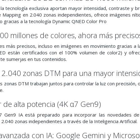
a tecnología exclusiva aportan mayor intensidad, contraste y brill
 Mapping en 2.040 zonas independientes, ofrece imágenes nítid
o gracias a la tecnología Dynamic QNED Color Pro
00 millones de colores, ahora más preciso
res más precisos, incluso en imágenes en movimiento gracias a
D están certificados con el 100% volumen de color2) y ofrece
 te sumerjas en tus contenidos.
 2.040 zonas DTM para una mayor intensida
s zonas DTM trabajan juntos para controlar la luz con precisión, 
e.
 de alta potencia (4K α7 Gen9)
7 Gen9 IA está preparado para incorporar las novedades de l
 2.040 zonas independientes a través de la Inteligencia Artificial.
vanzada con IA: Google Gemini y Microsof