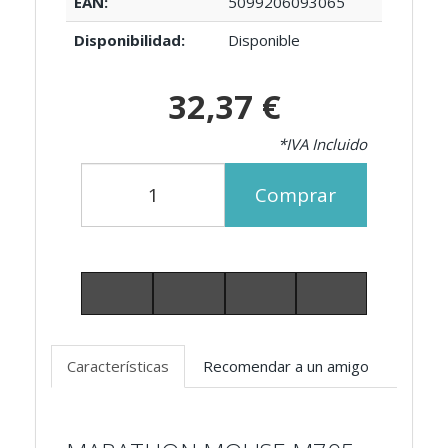
EAN:
5099206093065
Disponibilidad:
Disponible
32,37 €
*IVA Incluido
Comprar
Características
Recomendar a un amigo