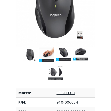
Marca:
LOGITECH
P/N:
910-006034