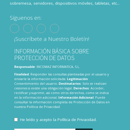
sobremesa, servidores, dispositivos móviles, tabletas, etc...
Síguenos en:
¡Suscríbete a Nuestro Boletín!
INFORMACIÓN BÁSICA SOBRE
PROTECCIÓN DE DATOS
Responsable
: INCOMAZ INFORMATICA, S.L.
Finalidad
: Responder las consultas planteadas por el usuario y
enviarle la información solicitada;
Legitimación
:
Consentimiento del usuario;
Destinatarios
: Solo se realizan
cesiones si existe una obligación legal;
Derechos
: Acceder,
rectificar y suprimir, así como otros derechos, como se indica
en la información adicional;
Información Adicional
: Puede
consultar la información completa de Protección de Datos en
nuestra
Política de Privacidad
.
He leído y acepto la
Política de Privacidad
.