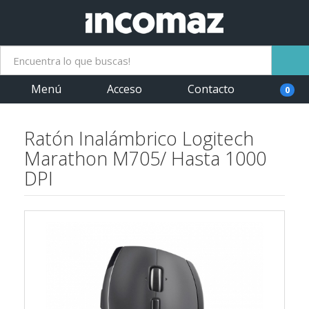
Menú
Acceso
Contacto
0
Ratón Inalámbrico Logitech
Marathon M705/ Hasta 1000
DPI