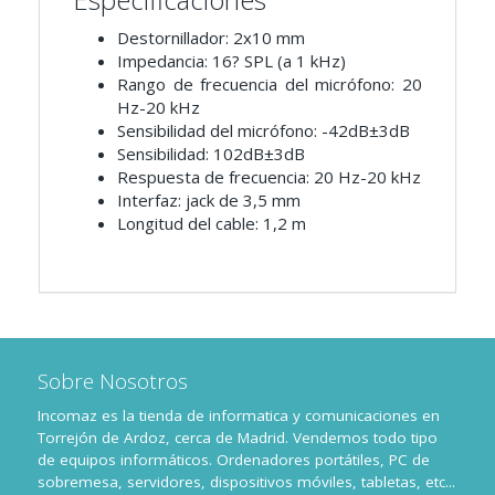
Destornillador: 2x10 mm
Impedancia: 16? SPL (a 1 kHz)
Rango de frecuencia del micrófono: 20
Hz-20 kHz
Sensibilidad del micrófono: -42dB±3dB
Sensibilidad: 102dB±3dB
Respuesta de frecuencia: 20 Hz-20 kHz
Interfaz: jack de 3,5 mm
Longitud del cable: 1,2 m
Sobre Nosotros
Incomaz es la tienda de informatica y comunicaciones en
Torrejón de Ardoz, cerca de Madrid. Vendemos todo tipo
de equipos informáticos. Ordenadores portátiles, PC de
sobremesa, servidores, dispositivos móviles, tabletas, etc...