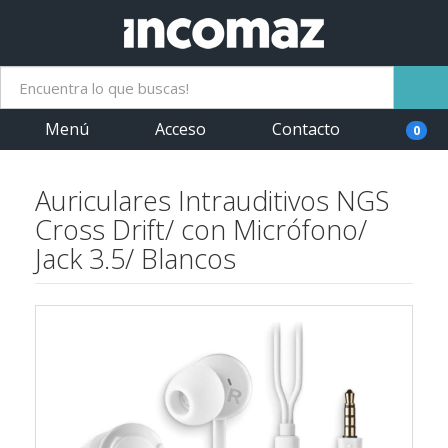
Menú
Acceso
Contacto
0
Auriculares Intrauditivos NGS
Cross Drift/ con Micrófono/
Jack 3.5/ Blancos