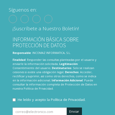
Síguenos en:
¡Suscríbete a Nuestro Boletín!
INFORMACIÓN BÁSICA SOBRE
PROTECCIÓN DE DATOS
Responsable
: INCOMAZ INFORMATICA, S.L.
Finalidad
: Responder las consultas planteadas por el usuario y
enviarle la información solicitada;
Legitimación
:
Consentimiento del usuario;
Destinatarios
: Solo se realizan
cesiones si existe una obligación legal;
Derechos
: Acceder,
rectificar y suprimir, así como otros derechos, como se indica
en la información adicional;
Información Adicional
: Puede
consultar la información completa de Protección de Datos en
nuestra
Política de Privacidad
.
He leído y acepto la
Política de Privacidad
.
Enviar