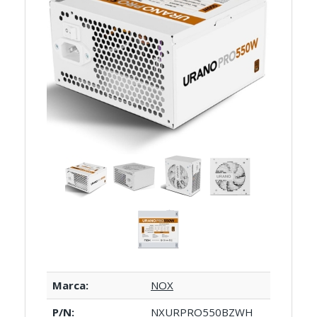
Marca:
NOX
P/N:
NXURPRO550BZWH