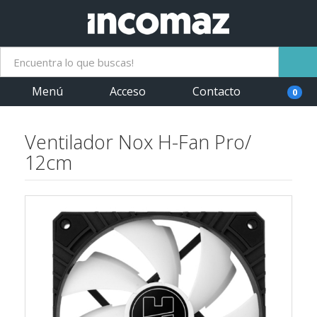
Menú
Acceso
Contacto
0
Ventilador Nox H-Fan Pro/
12cm