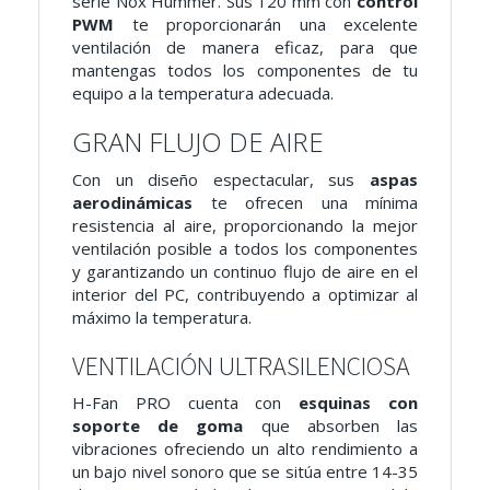
serie Nox Hummer. Sus 120 mm con
control
PWM
te proporcionarán una excelente
ventilación de manera eficaz, para que
mantengas todos los componentes de tu
equipo a la temperatura adecuada.
GRAN FLUJO DE AIRE
Con un diseño espectacular, sus
aspas
aerodinámicas
te ofrecen una mínima
resistencia al aire, proporcionando la mejor
ventilación posible a todos los componentes
y garantizando un continuo flujo de aire en el
interior del PC, contribuyendo a optimizar al
máximo la temperatura.
VENTILACIÓN ULTRASILENCIOSA
H-Fan PRO cuenta con
esquinas con
soporte de goma
que absorben las
vibraciones ofreciendo un alto rendimiento a
un bajo nivel sonoro que se sitúa entre 14-35