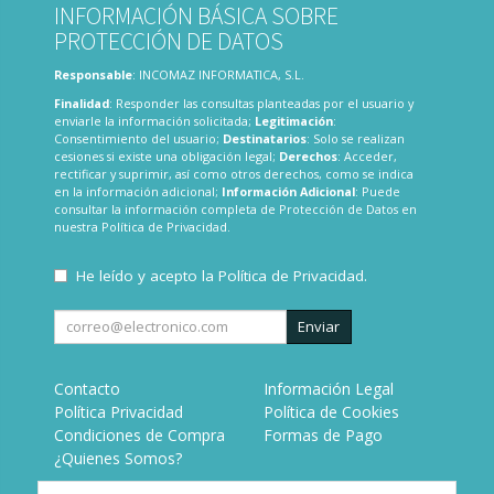
INFORMACIÓN BÁSICA SOBRE
PROTECCIÓN DE DATOS
Responsable
: INCOMAZ INFORMATICA, S.L.
Finalidad
: Responder las consultas planteadas por el usuario y
enviarle la información solicitada;
Legitimación
:
Consentimiento del usuario;
Destinatarios
: Solo se realizan
cesiones si existe una obligación legal;
Derechos
: Acceder,
rectificar y suprimir, así como otros derechos, como se indica
en la información adicional;
Información Adicional
: Puede
consultar la información completa de Protección de Datos en
nuestra
Política de Privacidad
.
He leído y acepto la
Política de Privacidad
.
Enviar
Contacto
Información Legal
Política Privacidad
Política de Cookies
Condiciones de Compra
Formas de Pago
¿Quienes Somos?