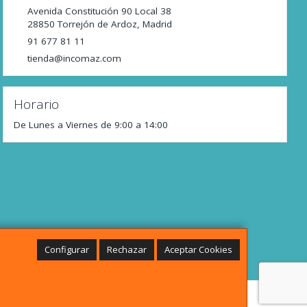
Avenida Constitución 90 Local 38
28850
Torrejón de Ardoz
,
Madrid
91 677 81 11
tienda@incomaz.com
Horario
De Lunes a Viernes de 9:00 a 14:00
Configurar
Rechazar
Aceptar Cookies