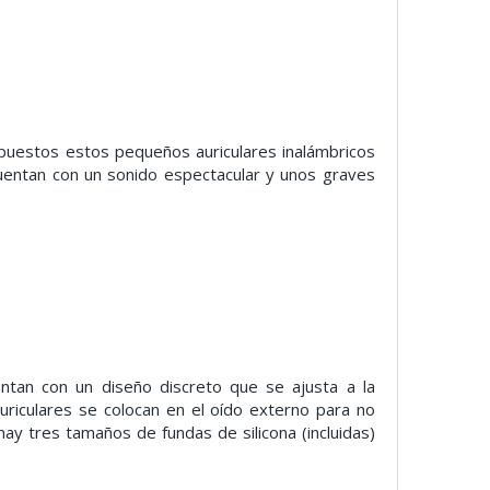
puestos estos pequeños auriculares inalámbricos
cuentan con un sonido espectacular y unos graves
ntan con un diseño discreto que se ajusta a la
auriculares se colocan en el oído externo para no
hay tres tamaños de fundas de silicona (incluidas)