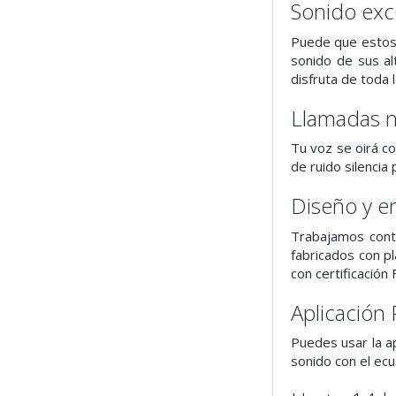
Sonido exc
Puede que estos 
sonido de sus al
disfruta de toda l
Llamadas n
Tu voz se oirá co
de ruido silencia
Diseño y e
Trabajamos cont
fabricados con pl
con certificación 
Aplicación
Puedes usar la a
sonido con el ecu