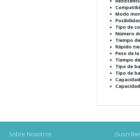
Resistenci
Compatibil
Modo mon
Posibilida
Tipo de co
Número de
Tiempo de
Rápido ti
Peso de la
Tiempo de
Tipo de ba
Tipo de ba
Capacidad 
Capacidad 
Sobre Nosotros
¡Suscríbe