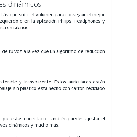
ves dinámicos
rás que subir el volumen para conseguir el mejor
zquierdo o en la aplicación Philips Headphones y
ca en silencio.
o de tu voz a la vez que un algoritmo de reducción
enible y transparente. Estos auriculares están
alaje sin plástico está hecho con cartón reciclado
os que estás conectado. También puedes ajustar el
graves dinámicos y mucho más.