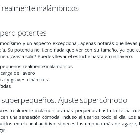
s realmente inalámbricos
pero potentes
modísimo y un aspecto excepcional, apenas notarás que llevas 
día. Su potencia no tiene nada que ver con su tamaño, ya que 
men. ¿Vas a salir? Puedes llevar el estuche hasta en un llavero.
s pequeños realmente inalámbricos
carga de llavero
ral y graves dinámicos
tidas
s superpequeños. Ajuste supercómodo
lares realmente inalámbricos más pequeños hasta la fecha cue
ecen una sensación cómoda, incluso al usarlos todo el día. Los 
cirlos en el canal auditivo: si necesitas un poco más de agarre, 
ir.