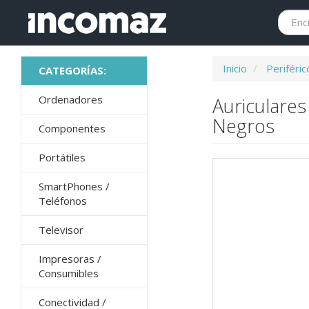
Inicio
Periféric
Ordenadores
Auriculare
Negros
Componentes
Portátiles
SmartPhones /
Teléfonos
Televisor
Impresoras /
Consumibles
Conectividad /